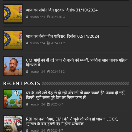
आज का पांचांग दिन गुरुवार दिनांक 31/10/2024
newsbin24
2024-10-31
आज का पंचांग दिन शनिवार, दिनांक 02/11/2024
newsbin24
2024-11-2
CM योगी को दी गई जान से मारने की धमकी, फातिमा खान नामक महिला
हिरासत में
newsbin24
2024-11-3
RECENT POSTS
घर के आगे लगे पेड़ से हो रही परेशानी तो काट सकते हैं? पंजाब ही नहीं,
दिल्‍ली-यूपी समेत पूरे देश का नियम जान लें
newsbin24
2026-8-7
RBI का नया नियम, EMI देने से चूके तो फोन हो जायगा LOCK,
भुगतान के बाद इतनी देर में होगा अनलॉक
newsbin24
2026-8-7