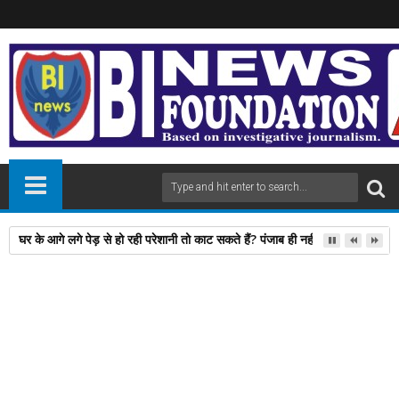
घर के आगे लगे पेड़ से हो रही परेशानी तो काट सकते हैं? पंजाब ही नहीं, दिल्‍ली-यूपी समेत 
02
Jan
2026
newsbin24
January 02, 2026
A
+
A
-
Print
Email