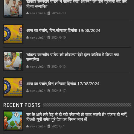
डॉक्टर समरदीप पांडेय ने सांसद रमेश अवस्थी को शिव प्रतिमा भेंट कर
किया सम्मानित
newsbin24
2024-8-18
आज का पंचांग, दिन,सोमवार,दिनांक 19/08/2024
newsbin24
2024-8-19
डॉक्टर समरदीप पांडेय को कौशल्या देवी इंटर कॉलेज में किया गया
सम्मानित
newsbin24
2024-8-16
आज का पंचांग,दिन,शनिवार,दिनांक 17/08/2024
newsbin24
2024-8-17
RECENT POSTS
घर के आगे लगे पेड़ से हो रही परेशानी तो काट सकते हैं? पंजाब ही नहीं,
दिल्‍ली-यूपी समेत पूरे देश का नियम जान लें
newsbin24
2026-8-7