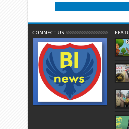
CONNECT US
FEAT