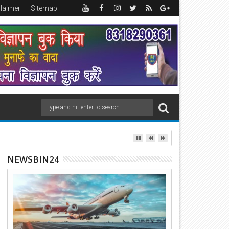
claimer
Sitemap
NEWSBIN24