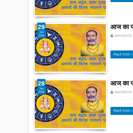
आज का पञ
29
Jan
newsbin24
2026
Read more »
आज का पा
28
Jan
newsbin24
2026
Read more »