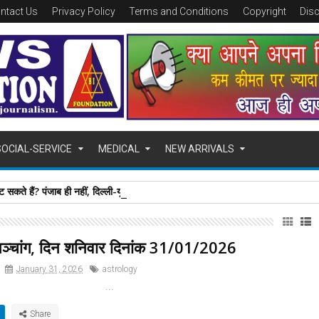
ntact Us
Privacy Policy
Terms and Conditions
Copyright
Dis
SOCIAL-SERVICE
MEDICAL
NEW ARRIVALS
 सकते हैं? पंजाब ही नहीं, दिल्‍ली-यूपी समेत पूरे देश का नियम जान लें
्चांग, दिन शनिवार दिनांक 31/01/2026
January 31, 2026
astrology
...