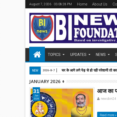
Home
About Us
Co
August 7, 2026
03:08:29 PM
TOPICS
UPDATES
NEWS
घर के आगे लगे पेड़ से हो रही परेशानी तो काट
NEW
2026-8-7
JANUARY 2026
आज का पञ
31
Jan
newsbin24
2026
Read more »