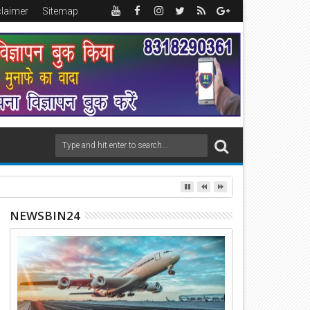
claimer
Sitemap
NEWSBIN24