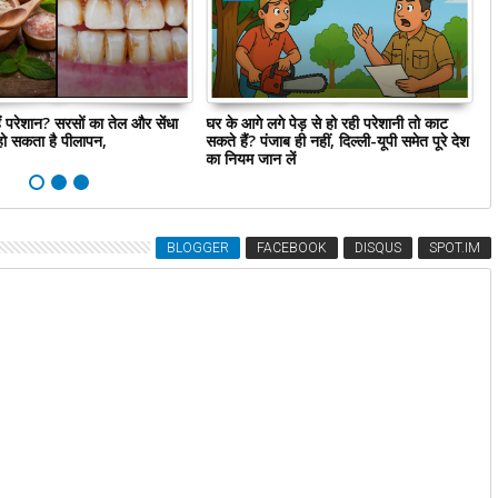
 हैं परेशान? सरसों का तेल और सेंधा
घर के आगे लगे पेड़ से हो रही परेशानी तो काट
R
ो सकता है पीलापन,
सकते हैं? पंजाब ही नहीं, दिल्‍ली-यूपी समेत पूरे देश
ज
का नियम जान लें
अ
BLOGGER
FACEBOOK
DISQUS
SPOT.IM