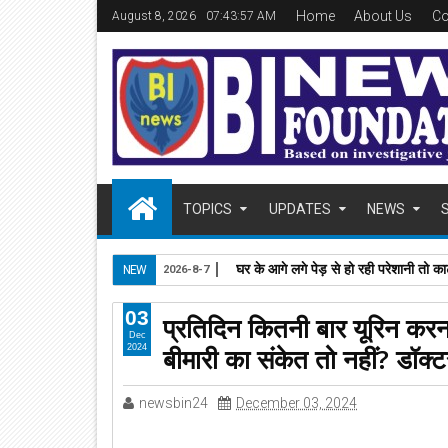
Home
About Us
Co
August 8, 2026
07:43:58 AM
TOPICS
UPDATES
NEWS
घर के आगे लगे पेड़ से हो रही परेशानी तो काट
NEW
2026-8-7
03
प्रतिदिन कितनी बार यूरिन करना
Dec
बीमारी का संकेत तो नहीं? डॉक्ट
2024
newsbin24
December 03, 2024