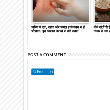
ए तो शरीर में दिखेंगे
बारिश में दाद, खाज और फंगल इन्फेक्शन से हैं
पीले दांतों से
आपके प्रश्नों के उत्तर
परेशान? इन आसान उपायों से करें बचाव
नमक से कम ह
POST A COMMENT
Emoticon