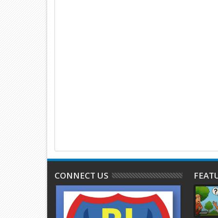
CONNECT US
FEAT