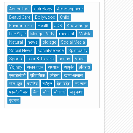
Agriculture
astrology
Atmoshphere
Beauti Care
Bollywood
Child
Environment
Health
JOB
Knowladge
Life Style
Mango Party
medical
Mobile
Natural
news
old age
Social Media
Social News
social-service
Spirituality
Sports
Tour & Travels
unnav
Vairal
Yojnay
अज़ब-गज़ब
अध्यात्म
आयुर्वेद
इतिहास
एस्ट्रोलॉजी
ऐतिहासिक
कोरोना
खाना-खजाना
खेल -कूद
ज्योतिष
त्यौहार
देश-विदेश
नए साल
फायदे की बात
बैंक
योगा
योजनाएं
लघु कथा
वृंदावन