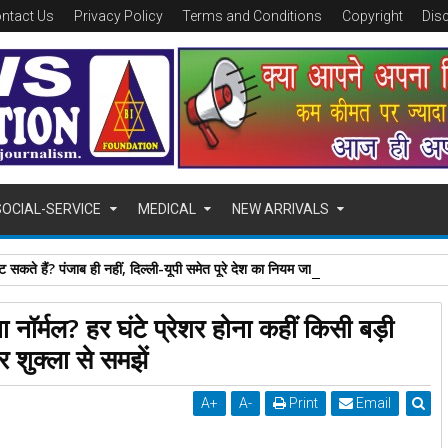
ntact Us
Privacy Policy
Terms and Conditions
Copyright
Dis
SOCIAL-SERVICE
MEDICAL
NEW ARRIVALS
 सकते हैं? पंजाब ही नहीं, दिल्‍ली-यूपी समेत पूरे देश का नियम जान लें
 नॉर्मल? हर घंटे प्रेशर होना कहीं किसी बड़ी
र शुक्ला से समझें
A
+
A
-
Print
Email