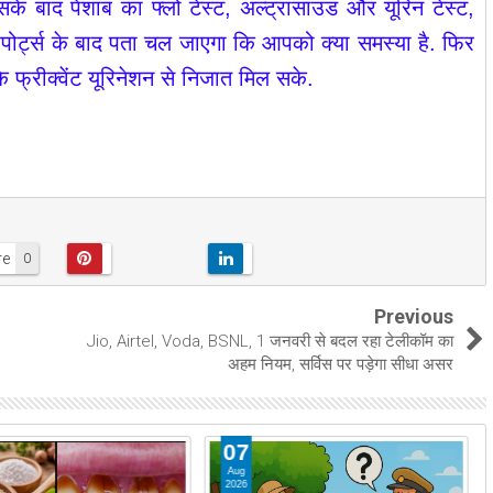
इसके बाद पेशाब का फ्लो टेस्ट, अल्ट्रासाउंड और यूरिन टेस्ट,
रिपोर्ट्स के बाद पता चल जाएगा कि आपको क्या समस्या है. फिर
 फ्रीक्वेंट यूरिनेशन से निजात मिल सके.
re
0
Previous
Jio, Airtel, Voda, BSNL, 1 जनवरी से बदल रहा टेलीकॉम का
अहम नियम, सर्विस पर पड़ेगा सीधा असर
07
Aug
2026