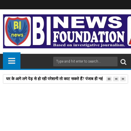
घर के आगे लगे पेड़ से हो रही परेशानी तो काट सकते हैं? पंजाब ही नहीं, दिल्‍ली-यूपी समेत 
02
Jan
2026
newsbin24
January 02, 2026
A
+
A
-
Print
Email