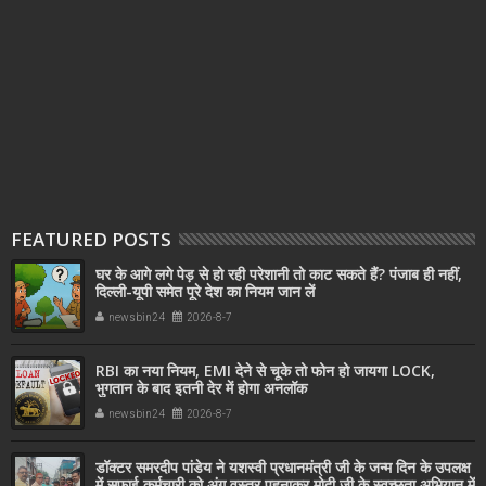
FEATURED POSTS
घर के आगे लगे पेड़ से हो रही परेशानी तो काट सकते हैं? पंजाब ही नहीं,
दिल्‍ली-यूपी समेत पूरे देश का नियम जान लें
newsbin24
2026-8-7
RBI का नया नियम, EMI देने से चूके तो फोन हो जायगा LOCK,
भुगतान के बाद इतनी देर में होगा अनलॉक
newsbin24
2026-8-7
डॉक्टर समरदीप पांडेय ने यशस्वी प्रधानमंत्री जी के जन्म दिन के उपलक्ष
में सफाई कर्मचारी को अंग वस्त्र पहनाकर मोदी जी के स्वच्छता अभियान में