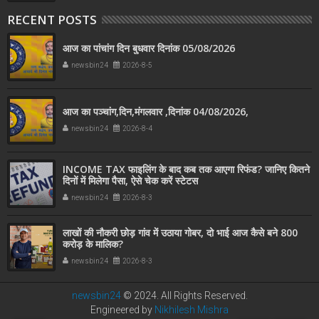
RECENT POSTS
आज का पांचांग दिन बुधवार दिनांक 05/08/2026
newsbin24
2026-8-5
आज का पञ्चांग,दिन,मंगलवार ,दिनांक 04/08/2026,
newsbin24
2026-8-4
INCOME TAX फाइलिंग के बाद कब तक आएगा रिफंड? जानिए कितने
दिनों में मिलेगा पैसा, ऐसे चेक करें स्टेटस
newsbin24
2026-8-3
लाखों की नौकरी छोड़ गांव में उठाया गोबर, दो भाई आज कैसे बने 800
करोड़ के मालिक?
newsbin24
2026-8-3
newsbin24
© 2024. All Rights Reserved.
Engineered by
Nikhilesh Mishra