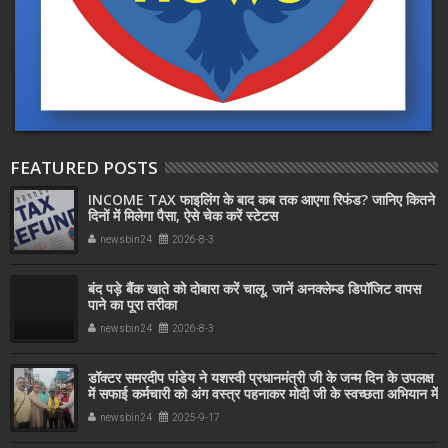
FEATURED POSTS
INCOME TAX फाइलिंग के बाद कब तक आएगा रिफंड? जानिए कितने
दिनों में मिलेगा पैसा, ऐसे चेक करें स्टेटस
newsbin24
2026-8-3
बंद पड़े बैंक खाते को दोबारा करें चालू, जानें अनक्लेम्ड डिपॉजिट वापस
पाने का पूरा तरीका
newsbin24
2026-8-3
डॉक्टर समरदीप पांडेय ने यशस्वी प्रधानमंत्री जी के जन्म दिन के उपलक्ष
में सफाई कर्मचारी को अंग वस्त्र पहनाकर मोदी जी के स्वच्छता अभियान में
सहयोग किया
newsbin24
2025-9-17