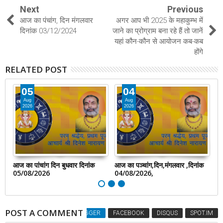
Next
Previous
आज का पंचांग, दिन मंगलवार
अगर आप भी 2025 के महाकुम्भ में
दिनांक 03/12/2024
जाने का प्रोग्राम बना रहे हैं तो जानें
यहां कौन-कौन से आयोजन कब-कब
होंगे
RELATED POST
05
04
Aug
Aug
2026
2026
आज का पांचांग दिन बुधवार दिनांक
आज का पञ्चांग,दिन,मंगलवार ,दिनांक
आज
05/08/2026
04/08/2026,
0
POST A COMMENT
BLOGGER
FACEBOOK
DISQUS
SPOT.IM