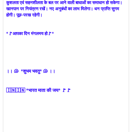
कुशलता एवं सहनशीलता के बल पर आने वाली बाधाओं का समाधान हो सकेगा।
खानपान पर नियंत्रण रखें। नए अनुबंधों का लाभ मिलेगा। धन प्राप्ति सुगम
होगी। पूछ-परख रहेगी।
*🚩आपका दिन मंगलमय हो🚩*
।। 🐚 *शुभम भवतु* 🐚 ।।
🇮🇳🇮🇳 *भारत माता की जय* 🚩🚩