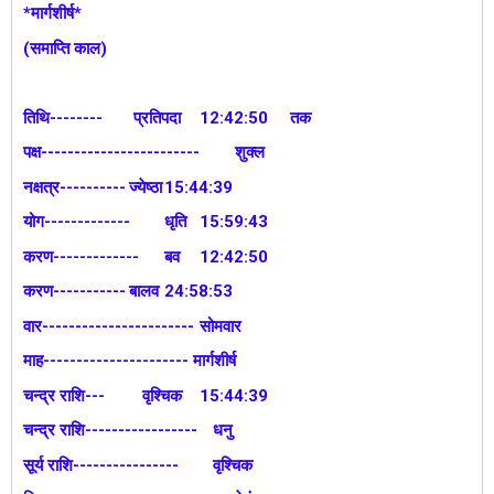
*मार्गशीर्ष*
(समाप्ति काल)
तिथि--------
प्रतिपदा
12:42:50 तक
पक्ष------------------------
शुक्ल
नक्षत्र----------
ज्येष्ठा
15:44:39
योग-------------
धृति
15:59:43
करण-------------
बव
12:42:50
करण-----------
बालव
24:58:53
वार-----------------------
सोमवार
माह---------------------- मार्गशीर्ष
चन्द्र राशि---
वृश्चिक
15:44:39
चन्द्र राशि-----------------
धनु
सूर्य राशि----------------
वृश्चिक