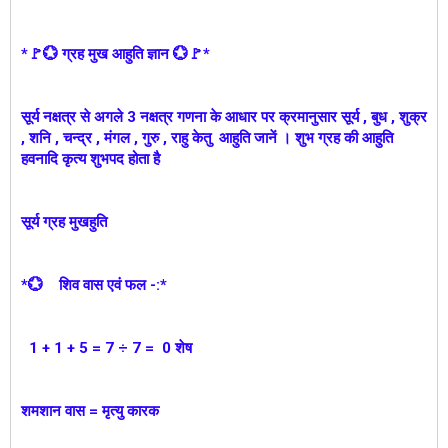
*🚩💮 ग्रह मुख आहुति ज्ञान 💮🚩*
सूर्य नक्षत्र से अगले 3 नक्षत्र गणना के आधार पर क्रमानुसार सूर्य , बुध , शुक्र
, शनि , चन्द्र , मंगल , गुरु , राहु केतु आहुति जानें । शुभ ग्रह की आहुति
हवनादि कृत्य शुभपद होता है
सूर्य ग्रह मुखहुति
*💮 शिव वास एवं फल -:*
1 + 1 + 5 = 7 ÷ 7 = 0 शेष
शमशान वास = मृत्यु कारक