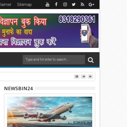
claimer
Sitemap
NEWSBIN24