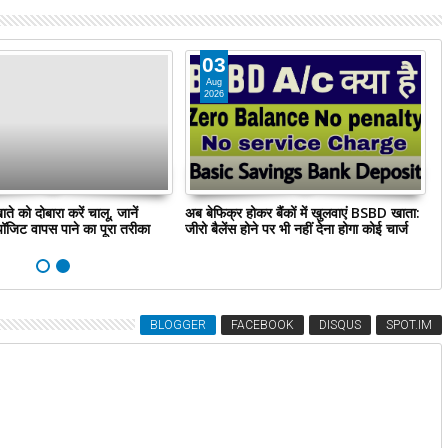
03
Aug
2026
खाते को दोबारा करें चालू, जानें
अब बेफिक्र होकर बैंकों में खुलवाएं BSBD खाता:
क
पॉजिट वापस पाने का पूरा तरीका
जीरो बैलेंस होने पर भी नहीं देना होगा कोई चार्ज
न
कर
BLOGGER
FACEBOOK
DISQUS
SPOT.IM