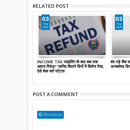
RELATED POST
03
03
Aug
Aug
2026
2026
मशीनें भी हो गयीं बंद,
INCOME TAX फाइलिंग के बाद कब तक
बंद पड़े बैंक 
की छड़ें और बिस्किट...
आएगा रिफंड? जानिए कितने दिनों में मिलेगा पैसा,
अनक्लेम्ड डि
ऐसे चेक करें स्टेटस
POST A COMMENT
Emoticon