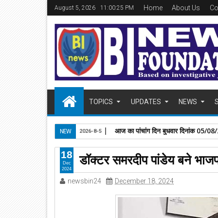
Home
About Us
Co
August 5, 2026
11:00:26 PM
TOPICS
UPDATES
NEWS
आज का पञ्चांग,दिन,मंगलवार ,दिनांक 04
NEW
2026-8-4
18
डॉक्टर समरदीप पांडेय बने भाज
Dec
2024
newsbin24
December 18, 2024