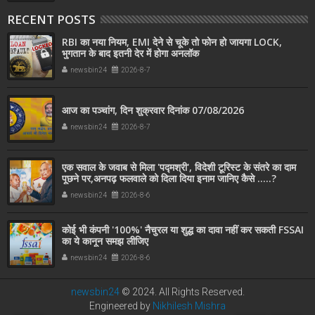
RECENT POSTS
RBI का नया नियम, EMI देने से चूके तो फोन हो जायगा LOCK,
भुगतान के बाद इतनी देर में होगा अनलॉक
newsbin24
2026-8-7
आज का पञ्चांग, दिन शुक्रवार दिनांक 07/08/2026
newsbin24
2026-8-7
एक सवाल के जवाब से मिला 'पद्मश्री', विदेशी टूरिस्ट के संतरे का दाम
पूछने पर,अनपढ़ फलवाले को दिला दिया इनाम जानिए कैसे .....?
newsbin24
2026-8-6
कोई भी कंपनी '100%' नैचुरल या शुद्ध का दावा नहीं कर सकती FSSAI
का ये कानून समझ लीजिए
newsbin24
2026-8-6
newsbin24
© 2024. All Rights Reserved.
Engineered by
Nikhilesh Mishra