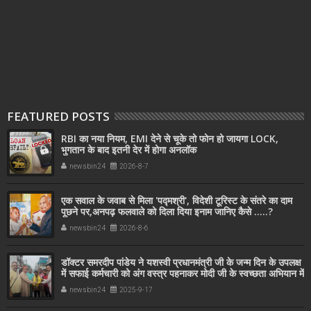
FEATURED POSTS
RBI का नया नियम, EMI देने से चूके तो फोन हो जायगा LOCK,
भुगतान के बाद इतनी देर में होगा अनलॉक
newsbin24
2026-8-7
एक सवाल के जवाब से मिला 'पद्मश्री', विदेशी टूरिस्ट के संतरे का दाम
पूछने पर,अनपढ़ फलवाले को दिला दिया इनाम जानिए कैसे .....?
newsbin24
2026-8-6
डॉक्टर समरदीप पांडेय ने यशस्वी प्रधानमंत्री जी के जन्म दिन के उपलक्ष
में सफाई कर्मचारी को अंग वस्त्र पहनाकर मोदी जी के स्वच्छता अभियान में
सहयोग किया
newsbin24
2025-9-17