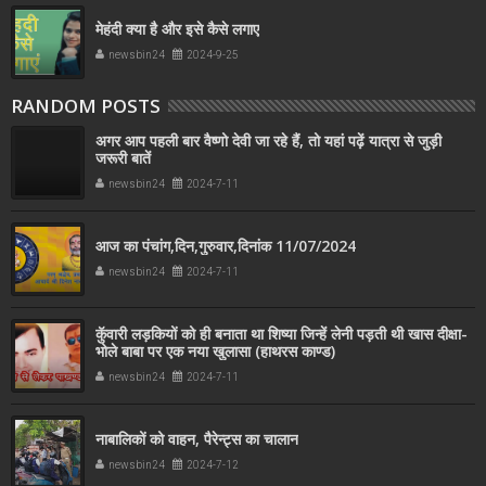
मेहंदी क्या है और इसे कैसे लगाए
newsbin24
2024-9-25
RANDOM POSTS
अगर आप पहली बार वैष्णो देवी जा रहे हैं, तो यहां पढ़ें यात्रा से जुड़ी
जरूरी बातें
newsbin24
2024-7-11
आज का पंचांग,दिन,गुरुवार,दिनांक 11/07/2024
newsbin24
2024-7-11
कुॅवारी लड़कियों को ही बनाता था शिष्या जिन्हें लेनी पड़ती थी खास दीक्षा-
भोले बाबा पर एक नया खुलासा (हाथरस काण्ड)
newsbin24
2024-7-11
नाबालिकों को वाहन, पैरेन्ट्स का चालान
newsbin24
2024-7-12