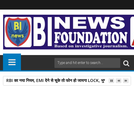
RBI का नया नियम, EMI देने से चूके तो फोन हो जायगा LOCK, भुगतान के बाद इतनी दे
14
Feb
2025
newsbin24
February 14, 2025
A
+
A
-
Print
Email