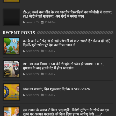
टी-20 वर्ल्ड कप जीत के बाद भारतीय खिलाड़ियों का गर्मजोशी से स्वागत,
PM मोदी मे हुई मुलाकात, अब मुंबई में मनेगा जश्न
newsbin24
2024-7-4
RECENT POSTS
घर के आगे लगे पेड़ से हो रही परेशानी तो काट सकते हैं? पंजाब ही नहीं,
दिल्‍ली-यूपी समेत पूरे देश का नियम जान लें
newsbin24
2026-8-7
RBI का नया नियम, EMI देने से चूके तो फोन हो जायगा LOCK,
भुगतान के बाद इतनी देर में होगा अनलॉक
newsbin24
2026-8-7
आज का पञ्चांग, दिन शुक्रवार दिनांक 07/08/2026
newsbin24
2026-8-7
एक सवाल के जवाब से मिला 'पद्मश्री', विदेशी टूरिस्ट के संतरे का दाम
पूछने पर,अनपढ़ फलवाले को दिला दिया इनाम जानिए कैसे .....?