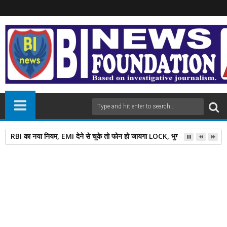
RBI का नया नियम, EMI देने से चूके तो फोन हो जायगा LOCK, भुगतान के बाद इतनी दे
27
Feb
2025
newsbin24
February 27, 2025
A
+
A
-
Print
Email