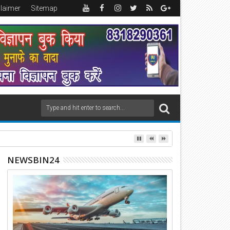
claimer
Sitemap
NEWSBIN24