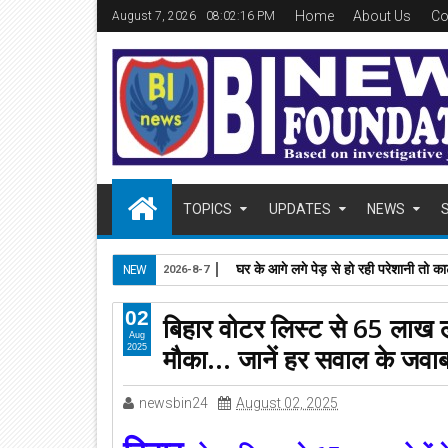
Home
About Us
Co
August 7, 2026
08:02:17 PM
TOPICS
UPDATES
NEWS
घर के आगे लगे पेड़ से हो रही परेशानी तो काट
NEW
2026-8-7
02
बिहार वोटर लिस्‍ट से 65 लाख ल
Aug
मौका... जानें हर सवाल के जवा
2025
newsbin24
August 02, 2025