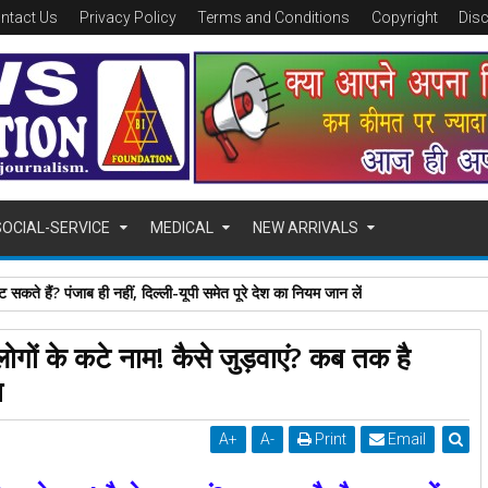
ntact Us
Privacy Policy
Terms and Conditions
Copyright
Dis
SOCIAL-SERVICE
MEDICAL
NEW ARRIVALS
 सकते हैं? पंजाब ही नहीं, दिल्‍ली-यूपी समेत पूरे देश का नियम जान लें
ोगों के कटे नाम! कैसे जुड़वाएं? कब तक है
ब
A
+
A
-
Print
Email