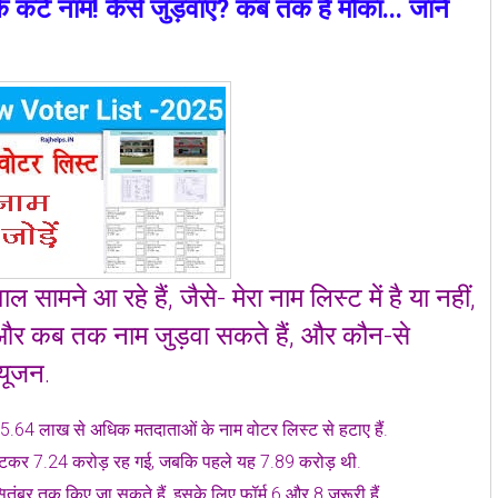
े कटे नाम! कैसे जुड़वाएं? कब तक है मौका... जानें
सामने आ रहे हैं, जैसे- मेरा नाम लिस्ट में है या नहीं,
े और कब तक नाम जुड़वा सकते हैं, और कौन-से
्यूजन.
द 65.64 लाख से अधिक मतदाताओं के नाम वोटर लिस्ट से हटाए हैं.
्या घटकर 7.24 करोड़ रह गई, जबकि पहले यह 7.89 करोड़ थी.
ितंबर तक किए जा सकते हैं, इसके लिए फॉर्म 6 और 8 जरूरी हैं.