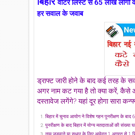
बिहार
वोटर
लिस्‍ट से 65 लाख लोगों क
हर सवाल के जवाब
ड्राफ्ट जारी होने के बाद कई तरह के सवाल 
अगर नाम कट गया है तो क्या करें, कैस
दस्तावेज लगेंगे? यहां दूर होगा सारा कन्‍फ
बिहार में चुनाव आयोग ने विशेष गहन पुनरीक्षण के बा
पुनरीक्षण के बाद बिहार में योग्य मतदाताओं की संख
नाम जुड़वाने या सुधार के लिए आवेदन 1 अगस्त से 1 स