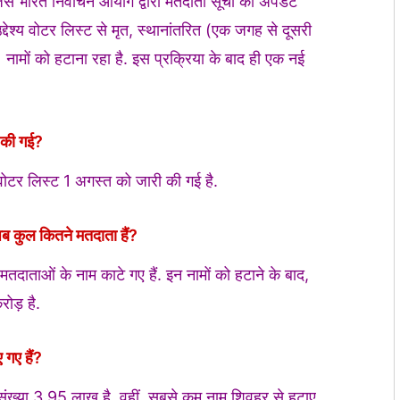
िसे भारत निर्वाचन आयोग द्वारा मतदाता सूची को अपडेट
्देश्य वोटर लिस्ट से मृत, स्थानांतरित (एक जगह से दूसरी
नामों को हटाना रहा है. इस प्रक्रिया के बाद ही एक नई
ी की गई?
 वोटर लिस्ट 1 अगस्त को जारी की गई है.
ब कुल कितने मतदाता हैं?
ाताओं के नाम काटे गए हैं. इन नामों को हटाने के बाद,
ोड़ है.
गए हैं?
 संख्या 3.95 लाख है. वहीं, सबसे कम नाम शिवहर से हटाए