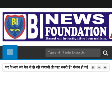
घर के आगे लगे पेड़ से हो रही परेशानी तो काट सकते हैं? पंजाब ही नहीं, दिल्‍ली-यूपी समेत 
22
Aug
2025
newsbin24
August 22, 2025
A
+
A
-
Print
Email