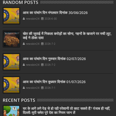
RANDOM POSTS
आज का पांचांग दिन मंगलवार दिनांक 30/06/2026
newsbin24
2026-6-30
खेत की जुताई में निकला करोड़ों का सोना, गहनों के खजाने पर मची लूट,
कई ने ठोका दावा
newsbin24
2026-7-2
आज का पांचांग दिन गुरुवार दिनांक 02/07/2026
newsbin24
2026-7-2
आज का पांचांग दिन बुधवार दिनांक 01/07/2026
newsbin24
2026-7-1
RECENT POSTS
घर के आगे लगे पेड़ से हो रही परेशानी तो काट सकते हैं? पंजाब ही नहीं,
दिल्‍ली-यूपी समेत पूरे देश का नियम जान लें