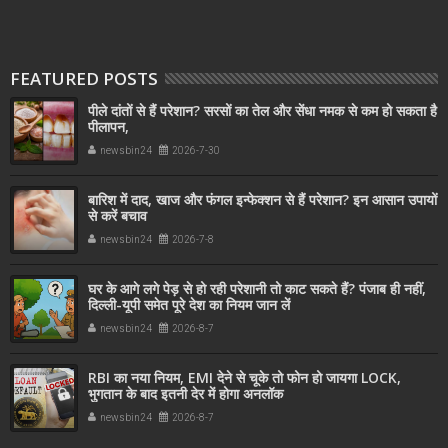
FEATURED POSTS
पीले दांतों से हैं परेशान? सरसों का तेल और सेंधा नमक से कम हो सकता है
पीलापन,
newsbin24
2026-7-30
बारिश में दाद, खाज और फंगल इन्फेक्शन से हैं परेशान? इन आसान उपायों
से करें बचाव
newsbin24
2026-7-8
घर के आगे लगे पेड़ से हो रही परेशानी तो काट सकते हैं? पंजाब ही नहीं,
दिल्‍ली-यूपी समेत पूरे देश का नियम जान लें
newsbin24
2026-8-7
RBI का नया नियम, EMI देने से चूके तो फोन हो जायगा LOCK,
भुगतान के बाद इतनी देर में होगा अनलॉक
newsbin24
2026-8-7