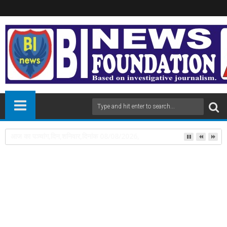
पंडित दीनदयाल उपाध्याय प्रशिक्षण महाअभियान में 112 लोगों को प्रशिक्षण दिलाने पर डॉ
06
Aug
2025
newsbin24
August 06, 2025
A
+
A
-
Print
Email