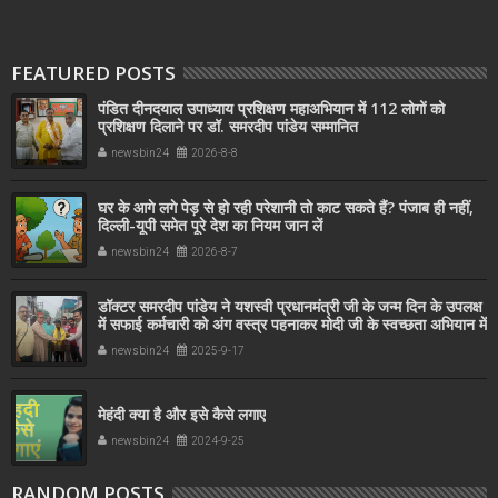
FEATURED POSTS
पंडित दीनदयाल उपाध्याय प्रशिक्षण महाअभियान में 112 लोगों को
प्रशिक्षण दिलाने पर डॉ. समरदीप पांडेय सम्मानित
newsbin24
2026-8-8
घर के आगे लगे पेड़ से हो रही परेशानी तो काट सकते हैं? पंजाब ही नहीं,
दिल्‍ली-यूपी समेत पूरे देश का नियम जान लें
newsbin24
2026-8-7
डॉक्टर समरदीप पांडेय ने यशस्वी प्रधानमंत्री जी के जन्म दिन के उपलक्ष
में सफाई कर्मचारी को अंग वस्त्र पहनाकर मोदी जी के स्वच्छता अभियान में
सहयोग किया
newsbin24
2025-9-17
मेहंदी क्या है और इसे कैसे लगाए
newsbin24
2024-9-25
RANDOM POSTS