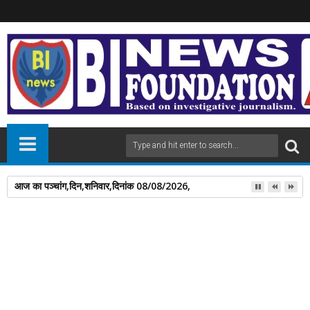
पंडित दीनदयाल उपाध्याय प्रशिक्षण महाअभियान में 112 लोगों को प्रशिक्षण दिलाने पर डॉ
06
Aug
2025
newsbin24
August 06, 2025
A
+
A
-
Print
Email