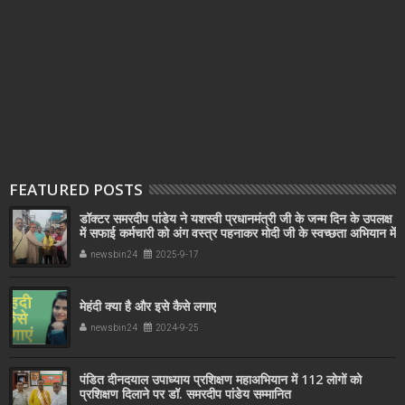
FEATURED POSTS
डॉक्टर समरदीप पांडेय ने यशस्वी प्रधानमंत्री जी के जन्म दिन के उपलक्ष
में सफाई कर्मचारी को अंग वस्त्र पहनाकर मोदी जी के स्वच्छता अभियान में
सहयोग किया
newsbin24
2025-9-17
मेहंदी क्या है और इसे कैसे लगाए
newsbin24
2024-9-25
पंडित दीनदयाल उपाध्याय प्रशिक्षण महाअभियान में 112 लोगों को
प्रशिक्षण दिलाने पर डॉ. समरदीप पांडेय सम्मानित