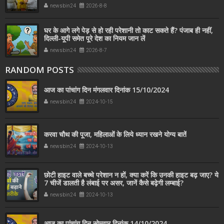
newsbin24
2026-8-8
घर के आगे लगे पेड़ से हो रही परेशानी तो काट सकते हैं? पंजाब ही नहीं,
दिल्‍ली-यूपी समेत पूरे देश का नियम जान लें
newsbin24
2026-8-7
RANDOM POSTS
आज का पांचांग दिन मंगलवार दिनांक 15/10/2024
newsbin24
2024-10-15
करवा चौथ की पूजा, महिलाओं के लिये ध्यान रखने योग्य बातें
newsbin24
2024-10-13
छोटी हाइट वाले बच्चे परेशान न हों, क्या करें कि उनकी हाइट बढ़ जाए? ये
7 चीजें डालती है लंबाई पर असर, जानें कैसे बढ़ेगी लम्बाई?
newsbin24
2024-10-13
आज का पांचांग दिन सोमवार दिनांक 14/10/2024