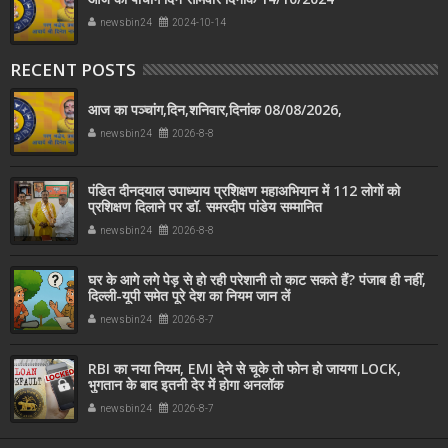
newsbin24
2024-10-14
RECENT POSTS
आज का पञ्चांग,दिन,शनिवार,दिनांक 08/08/2026,
newsbin24
2026-8-8
पंडित दीनदयाल उपाध्याय प्रशिक्षण महाअभियान में 112 लोगों को
प्रशिक्षण दिलाने पर डॉ. समरदीप पांडेय सम्मानित
newsbin24
2026-8-8
घर के आगे लगे पेड़ से हो रही परेशानी तो काट सकते हैं? पंजाब ही नहीं,
दिल्‍ली-यूपी समेत पूरे देश का नियम जान लें
newsbin24
2026-8-7
RBI का नया नियम, EMI देने से चूके तो फोन हो जायगा LOCK,
भुगतान के बाद इतनी देर में होगा अनलॉक
newsbin24
2026-8-7