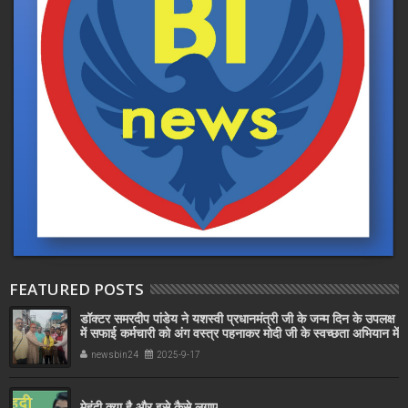
FEATURED POSTS
डॉक्टर समरदीप पांडेय ने यशस्वी प्रधानमंत्री जी के जन्म दिन के उपलक्ष
में सफाई कर्मचारी को अंग वस्त्र पहनाकर मोदी जी के स्वच्छता अभियान में
सहयोग किया
newsbin24
2025-9-17
मेहंदी क्या है और इसे कैसे लगाए