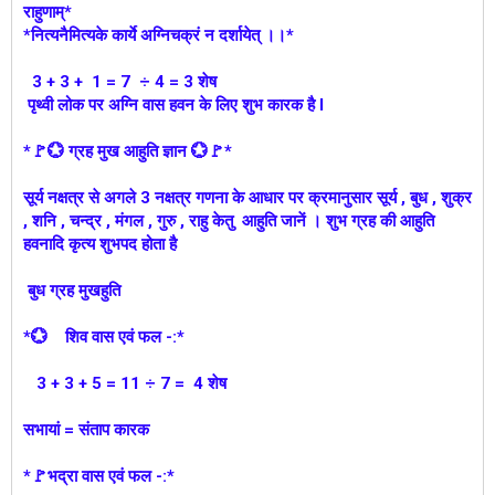
राहुणाम्*
*नित्यनैमित्यके कार्ये अग्निचक्रं न दर्शायेत् ।।*
3 + 3 + 1 = 7 ÷ 4 = 3 शेष
पृथ्वी लोक पर अग्नि वास हवन के लिए शुभ कारक है l
*🚩💮 ग्रह मुख आहुति ज्ञान 💮🚩*
सूर्य नक्षत्र से अगले 3 नक्षत्र गणना के आधार पर क्रमानुसार सूर्य , बुध , शुक्र
, शनि , चन्द्र , मंगल , गुरु , राहु केतु आहुति जानें । शुभ ग्रह की आहुति
हवनादि कृत्य शुभपद होता है
बुध ग्रह मुखहुति
*💮 शिव वास एवं फल -:*
3 + 3 + 5 = 11 ÷ 7 = 4 शेष
सभायां = संताप कारक
*🚩भद्रा वास एवं फल -:*