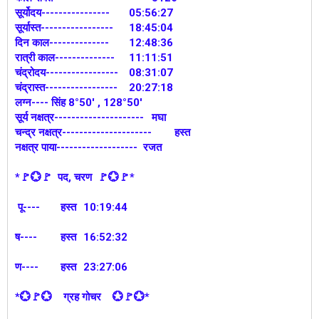
सूर्योदय----------------
05:56:27
सूर्यास्त-----------------
18:45:04
दिन काल--------------
12:48:36
रात्री काल--------------
11:11:51
चंद्रोदय-----------------
08:31:07
चंद्रास्त-----------------
20:27:18
लग्न---- सिंह 8°50' , 128°50'
सूर्य नक्षत्र---------------------
मघा
चन्द्र नक्षत्र---------------------
हस्त
नक्षत्र पाया------------------- रजत
*🚩💮🚩 पद, चरण 🚩💮🚩*
पू----
हस्त
10:19:44
ष----
हस्त
16:52:32
ण----
हस्त
23:27:06
*💮🚩💮 ग्रह गोचर 💮🚩💮*