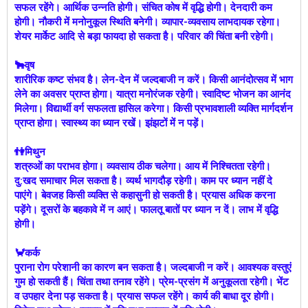
सफल रहेंगे। आर्थिक उन्नति होगी। संचित कोष में वृद्धि होगी। देनदारी कम
होगी। नौकरी में मनोनुकूल स्थिति बनेगी। व्यापार-व्यवसाय लाभदायक रहेगा।
शेयर मार्केट आदि से बड़ा फायदा हो सकता है। परिवार की चिंता बनी रहेगी।
🐂वृष
शारीरिक कष्ट संभव है। लेन-देन में जल्दबाजी न करें। किसी आनंदोत्सव में भाग
लेने का अवसर प्राप्त होगा। यात्रा मनोरंजक रहेगी। स्वादिष्ट भोजन का आनंद
मिलेगा। विद्यार्थी वर्ग सफलता हासिल करेगा। किसी प्रभावशाली व्यक्ति मार्गदर्शन
प्राप्त होगा। स्वास्थ्य का ध्यान रखें। झंझटों में न पड़ें।
👫मिथुन
शत्रुओं का पराभव होगा। व्यवसाय ठीक चलेगा। आय में निश्चितता रहेगी।
दु:खद समाचार मिल सकता है। व्यर्थ भागदौड़ रहेगी। काम पर ध्यान नहीं दे
पाएंगे। बेवजह किसी व्यक्ति से कहासुनी हो सकती है। प्रयास अधिक करना
पड़ेंगे। दूसरों के बहकावे में न आएं। फालतू बातों पर ध्यान न दें। लाभ में वृद्धि
होगी।
🦀कर्क
पुराना रोग परेशानी का कारण बन सकता है। जल्दबाजी न करें। आवश्यक वस्तुएं
गुम हो सकती हैं। चिंता तथा तनाव रहेंगे। प्रेम-प्रसंग में अनुकूलता रहेगी। भेंट
व उपहार देना पड़ सकता है। प्रयास सफल रहेंगे। कार्य की बाधा दूर होगी।