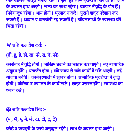
व्यावसायिक यात्रा सफल रहेगी। डूबी हुई रकम प्राप्त हो सकती है। लाभ
के अवसर हाथ आएंगे। भाग्य का साथ रहेगा। व्यापार में वृद्धि के योग हैं।
निवेश शुभ रहेगा। आय होगी। प्रमाद न करें। पुराने शत्रु परेशान कर
सकते हैं। थकान व कमजोरी रह सकती है। जीवनसाथी के स्वास्थ्य की
चिंता रहेगी।
🦀 राशि फलादेश कर्क :-
(ही, हू, हे, हो, डा, डी, डू, डे, डो)
कारोबार में वृद्धि होगी। जोखिम उठाने का साहस कर पाएंगे। नए व्यापारिक
अनुबंध होंगे। धनार्जन होगा। लंबे समय से रुके कार्यों में गति आएगी। नई
योजना बनेगी। कार्यप्रणाली में सुधार होगा। सामाजिक प्रतिष्ठा में वृद्धि
होगी। जोखिम व जमानत के कार्य टालें। शत्रु परास्त होंगे। स्वास्थ्‍य का
ध्यान रखें।
🦁 राशि फलादेश सिंह :-
(मा, मी, मू, मे, मो, टा, टी, टू, टे)
कोर्ट व कचहरी के कार्य अनुकूल रहेंगे। लाभ के अवसर हाथ आएंगे।