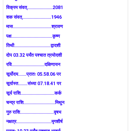
विक्रम संवत्......................2081
शक संवत्.........................1946
मास.................................श्रावण
पक्ष...................................कृष्ण
तिथी...............................द्वादशी
दोप 03.32 पर्यंत पश्चात त्रयोदशी
रवि............................दक्षिणायन
सूर्योदय.......प्रातः 05.58.06 पर
सूर्यास्त........संध्या 07.18.41 पर
सूर्य राशि.............................कर्क
चन्द्र राशि...........................मिथुन
गुरु राशि.............................वृषभ
नक्षत्र..............................मृगशीर्ष