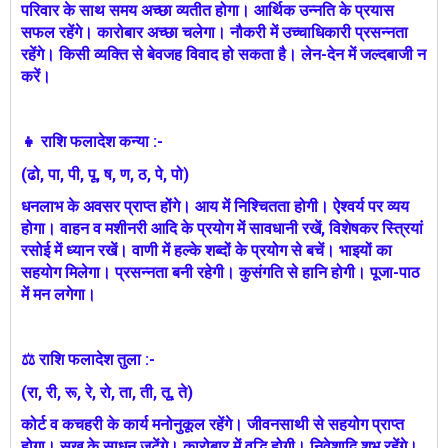
परिवार के साथ समय अच्‍छा व्यतीत होगा। आर्थिक उन्नति के प्रयास
सफल रहेंगे। कारोबार अच्छा चलेगा। नौकरी में उच्चाधिकारी प्रसन्नता
रहेंगे। किसी व्यक्ति से बेवजह विवाद हो सकता है। लेन-देन में जल्दबाजी न
करें।
👧 राशि फलादेश कन्या :-
(ढो, पा, पी, पू, ष, ण, ठ, पे, पो)
धनलाभ के अवसर प्राप्त होंगे। आय में निश्चितता होगी। ऐश्वर्य पर व्यय
होगा। वाहन व मशीनरी आदि के प्रयोग में सावधानी रखें, विशेषकर स्त्रियां
रसोई में ध्यान रखें। वाणी में हल्के शब्दों के प्रयोग से बचें। भाइयों का
सहयोग मिलेगा। प्रसन्नता बनी रहेगी। कुसंगति से हानि होगी। पूजा-पाठ
में मन लगेगा।
⚖ राशि फलादेश तुला :-
(रा, री, रू, रे, रो, ता, ती, तू, ते)
कोर्ट व कचहरी के कार्य मनोनुकूल रहेंगे। जीवनसाथी से सहयोग प्राप्त
होगा। सुख के साधन जुटेंगे। कारोबार में वृद्धि होगी। निवेशादि शुभ रहेंगे।