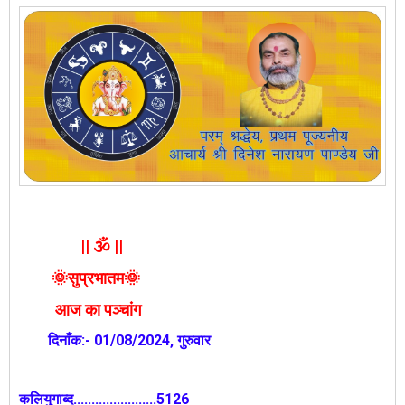
|| 🕉️ ||
🌞सुप्रभातम🌞
आज का पञ्चांग
दिनाँक:- 01/08/2024, गुरुवार
कलियुगाब्द.......................5126