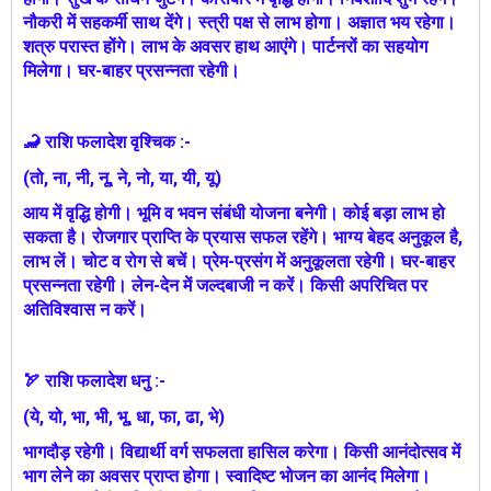
नौकरी में सहकर्मी साथ देंगे। स्त्री पक्ष से लाभ होगा। अज्ञात भय रहेगा।
शत्रु परास्त होंगे। लाभ के अवसर हाथ आएंगे। पार्टनरों का सहयोग
मिलेगा। घर-बाहर प्रसन्नता रहेगी।
🦂 राशि फलादेश वृश्चिक :-
(तो, ना, नी, नू, ने, नो, या, यी, यू)
आय में वृद्धि होगी। भूमि व भवन संबंधी योजना बनेगी। कोई बड़ा लाभ हो
सकता है। रोजगार प्राप्ति के प्रयास सफल रहेंगे। भाग्य बेहद अनुकूल है,
लाभ लें। चोट व रोग से बचें। प्रेम-प्रसंग में अनुकूलता रहेगी। घर-बाहर
प्रसन्नता रहेगी। लेन-देन में जल्दबाजी न करें। किसी अपरिचित पर
अतिविश्वास न करें।
🏹 राशि फलादेश धनु :-
(ये, यो, भा, भी, भू, धा, फा, ढा, भे)
भागदौड़ रहेगी। विद्यार्थी वर्ग सफलता हासिल करेगा। किसी आनंदोत्सव में
भाग लेने का अवसर प्राप्त होगा। स्वादिष्ट भोजन का आनंद मिलेगा।