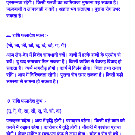
प्रसन्नता रहेगी। किसी गलती का खामियाजा भुगतना पड़ सकता है।
जल्दबाजी व लापरवाही न करें। अज्ञात भय सताएगा। पुराना रोग उभर
सकता है।
🐊 राशि फलादेश मकर :-
(भो, जा, जी, खी, खू, खे, खो, गा, गी)
आज लेन-देन में विशेष सावधानी रखें। वाणी में हल्के शब्दों के प्रयोग से
बचें। दु:खद समाचार मिल सकता है। किसी व्यक्ति से बेवजह विवाद हो
सकता है। व्यर्थ भागदौड़ होगी। कार्य में विलंब होगा। चिंता तथा तनाव
रहेंगे। आय में निश्चितता रहेगी। पुराना रोग उभर सकता है। किसी बड़ी
समस्या से सामना हो सकता है।
🏺 राशि फलादेश कुंभ :-
(गू, गे, गो, सा, सी, सू, से, सो, दा)
पराक्रम बढ़ेगा। आय में वृद्धि होगी। पराक्रम बढ़ेगा। किसी बड़े काम को
करने में रुझान रहेगा। कारोबार में वृद्धि होगी। नौकरी में प्रशंसा प्राप्त
होगी। शेयर मार्केट व म्युचुअल फंड से लाभ होगा। चोट व रोग से बचें।