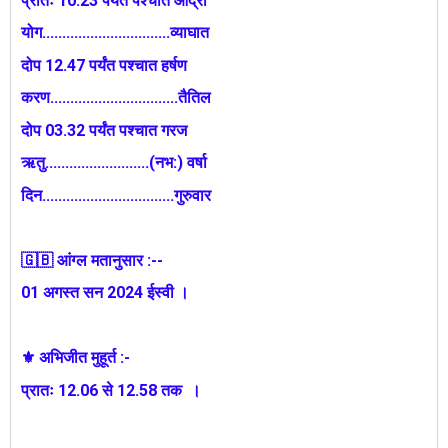
प्रातः 10.23 पर्यंत पश्चात आर्द्रा
योग................................व्याघात
दोप 12.47 पर्यंत पश्चात हर्षण
करण................................तैतिल
दोप 03.32 पर्यंत पश्चात गरज
ऋतु..........................(नभ:) वर्षा
दिन.................................गुरुवार
🇬🇧 आंग्ल मतानुसार :--
01 अगस्त सन 2024 ईस्वी ।
⚜️ अभिजीत मुहूर्त :-
प्रातः 12.06 से 12.58 तक ।