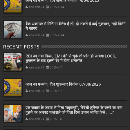
आज का पञ्चांग, दिन सोमवार दिनांक 14/04/2025
newsbin24
2025-4-14
बैंक अकाउंट में मिनिमम बैलेंस है तो, हो सकते हैं कई नुकसान, नहीं मिलेंगे
ये फायदे
newsbin24
2025-4-14
RECENT POSTS
RBI का नया नियम, EMI देने से चूके तो फोन हो जायगा LOCK,
भुगतान के बाद इतनी देर में होगा अनलॉक
newsbin24
2026-8-7
आज का पञ्चांग, दिन शुक्रवार दिनांक 07/08/2026
newsbin24
2026-8-7
एक सवाल के जवाब से मिला 'पद्मश्री', विदेशी टूरिस्ट के संतरे का दाम
पूछने पर,अनपढ़ फलवाले को दिला दिया इनाम जानिए कैसे .....?
newsbin24
2026-8-6