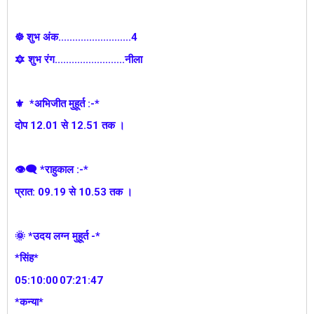
☸ शुभ अंक..........................4
🔯 शुभ रंग.........................नीला
⚜️ *अभिजीत मुहूर्त :-*
दोप 12.01 से 12.51 तक ।
👁‍🗨 *राहुकाल :-*
प्रात: 09.19 से 10.53 तक ।
🌞 *उदय लग्न मुहूर्त -*
*सिंह*
05:10:00
07:21:47
*कन्या*