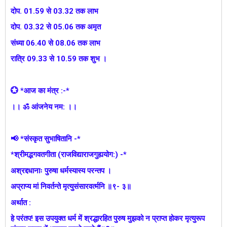
दोप. 01.59 से 03.32 तक लाभ
दोप. 03.32 से 05.06 तक अमृत
संध्या 06.40 से 08.06 तक लाभ
रात्रि 09.33 से 10.59 तक शुभ ।
💮 *आज का मंत्र :-*
।। ॐ आंजनेय नम: ।।
📢 *संस्कृत सुभाषितानि -*
*श्रीमद्भगवतगीता (राजविद्याराजगुह्ययोग:) -*
अश्रद्दधानाः पुरुषा धर्मस्यास्य परन्तप ।
अप्राप्य मां निवर्तन्ते मृत्युसंसारवर्त्मनि ॥९- ३॥
अर्थात :
हे परंतप! इस उपयुक्त धर्म में श्रद्धारहित पुरुष मुझको न प्राप्त होकर मृत्युरूप