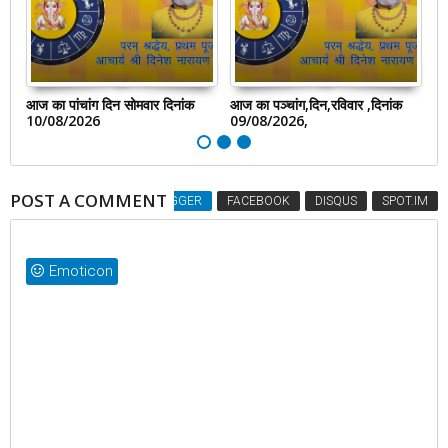
आज का पांचांग दिन सोमवार दिनांक
आज का पञ्चांग,दिन,रविवार ,दिनांक
आज
10/08/2026
09/08/2026,
0
POST A COMMENT
BLOGGER
FACEBOOK
DISQUS
SPOT.IM
Emoticon