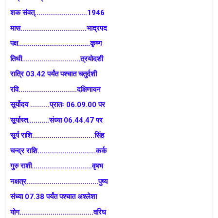
शक संवत्...........................1946
मास..................................भाद्रपद
पक्ष.....................................कृष्ण
तिथी..............................त्रयोदशी
रात्रि 03.42 पर्यंत पश्चात चतुर्दशी
रवि..............................दक्षिणायन
सूर्योदय ..........प्रातः 06.09.00 पर
सूर्यास्त...........संध्या 06.44.47 पर
सूर्य राशि................................सिंह
चन्द्र राशि..............................कर्क
गुरु राशी...............................वृषभ
नक्षत्र.....................................पुष्य
संध्या 07.38 पर्यंत पश्चात अश्लेशा
योग......................................वरिघ