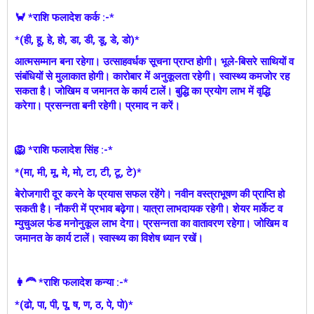
🦀 *राशि फलादेश कर्क :-*
*(ही, हू, हे, हो, डा, डी, डू, डे, डो)*
आत्मसम्मान बना रहेगा। उत्साहवर्धक सूचना प्राप्त होगी। भूले-बिसरे साथियों व
संबंधियों से मुलाकात होगी। कारोबार में अनुकूलता रहेगी। स्वास्थ्य कमजोर रह
सकता है। जोखिम व जमानत के कार्य टालें। बुद्धि का प्रयोग लाभ में वृद्धि
करेगा। प्रसन्नता बनी रहेगी। प्रमाद न करें।
🦁 *राशि फलादेश सिंह :-*
*(मा, मी, मू, मे, मो, टा, टी, टू, टे)*
बेरोजगारी दूर करने के प्रयास सफल रहेंगे। नवीन वस्त्राभूषण की प्राप्ति हो
सकती है। नौकरी में प्रभाव बढ़ेगा। यात्रा लाभदायक रहेगी। शेयर मार्केट व
म्युचुअल फंड मनोनुकूल लाभ देगा। प्रसन्नता का वातावरण रहेगा। जोखिम व
जमानत के कार्य टालें। स्वास्थ्य का विशेष ध्यान रखें।
👩‍🦰 *राशि फलादेश कन्या :-*
*(ढो, पा, पी, पू, ष, ण, ठ, पे, पो)*