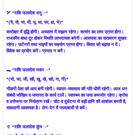
🏹 *राशि फलादेश धनु :-*
*(ये, यो, भा, भी, भू, धा, फा, ढा, भे)*
कारोबार में वृद्धि होगी। अध्यात्म में रुझान रहेगा। सत्संग का लाभ प्राप्त होगा।
राजकीय बाधा दूर होकर स्थिति लाभदायक बनेगी। आसपास का वातावरण सुखद
रहेगा। पार्टनरों तथा भाइयों का सहयोग प्राप्त होगा। विवाद को बढ़ावा न दें।
विवेक का प्रयोग करें। प्रमाद न करें।
🐊 *राशि फलादेश मकर :-*
*(भो, जा, जी, खी, खू, खे, खो, गा, गी)*
नौकरी पेशा को आय बनी रहेगी। व्यापार-व्यवसाय की गति धीमी रहेगी। आज धन
संबंधी जोखिम व जमानत के कार्य टालें। स्वास्थ्य का पाया कमजोर रहेगा। क्रोध
व उत्तेजना पर नियंत्रण रखें। चोट व दुर्घटना से बड़ी हानि की आशंका बनती है,
सावधानी आवश्यक है। लेन-देन में जल्दबाजी से बचें।
🏺 *राशि फलादेश कुंभ :-*