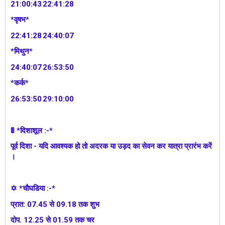
21:00:43
22:41:28
*वृषभ*
22:41:28
24:40:07
*मिथुन*
24:40:07
26:53:50
*कर्क*
26:53:50
29:10:00
🚦 *दिशाशूल :-*
पूर्व दिशा - यदि आवश्यक हो तो अदरक या उड़द का सेवन कर यात्रा प्रारंभ करें
।
✡ *चौघडिया :-*
प्रात: 07.45 से 09.18 तक शुभ
दोप. 12.25 से 01.59 तक चर