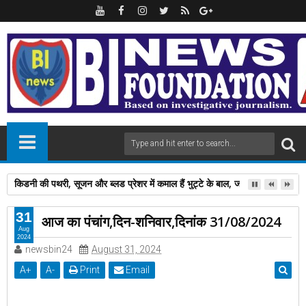
किडनी की पथरी, सूजन और ब्लड प्रेशर में कमाल हैं भुट्टे के बाल, जानें फायदे-नुकस
31
आज का पंचांग,दिन-शनिवार,दिनांक 31/08/2024
Aug
2024
newsbin24
August 31, 2024
A
+
A
-
Print
Email