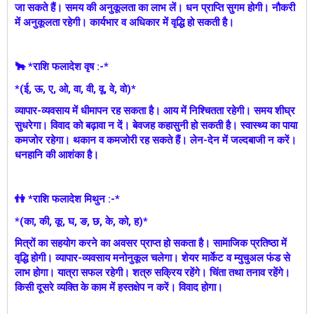
जा सकते हैं। समय की अनुकूलता का लाभ लें। धन प्राप्ति सुगम होगी। नौकरी
में अनुकूलता रहेगी। कार्यभार व अधिकार में वृद्धि हो सकती है।
🐂 *राशि फलादेश वृष :-*
*(ई, ऊ, ए, ओ, वा, वी, वू, वे, वो)*
व्यापार-व्यवसाय में धीमापन रह सकता है। आय में निश्चितता रहेगी। समय शीघ्र
सुधरेगा। विवाद को बढ़ावा न दें। बेवजह कहासुनी हो सकती है। स्वास्थ्य का पाया
कमजोर रहेगा। थकान व कमजोरी रह सकते हैं। लेन-देन में जल्दबाजी न करें।
धनहानि की आशंका है।
👫 *राशि फलादेश मिथुन :-*
*(का, की, कू, घ, ङ, छ, के, को, ह)*
मित्रों का सहयोग करने का अवसर प्राप्त हो सकता है। सामाजिक प्रतिष्ठा में
वृद्धि होगी। व्यापार-व्यवसाय मनोनुकूल चलेगा। शेयर मार्केट व म्युचुअल फंड से
लाभ होगा। यात्रा सफल रहेगी। शत्रु सक्रिय रहेंगे। चिंता तथा तनाव रहेंगे।
किसी दूसरे व्यक्ति के काम में हस्तक्षेप न करें। विवाद होगा।