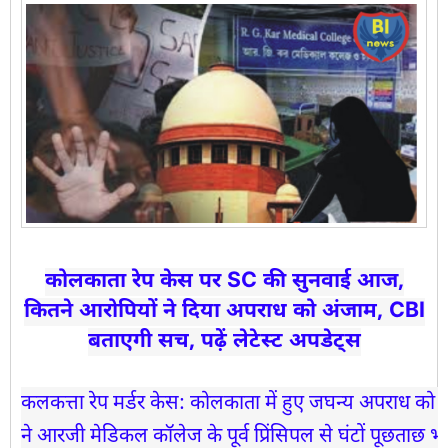
कोलकाता रेप केस पर SC की सुनवाई आज,
कितने आरोपियों ने दिया अपराध को अंजाम, CBI
बताएगी सच, पढ़ें लेटेस्ट अपडेट्स
कलकत्ता रेप मर्डर केस: कोलकाता में हुए जघन्य अपराध को 
ने आरजी मेडिकल कॉलेज के पूर्व प्रिंसिपल से घंटों पूछताछ भी