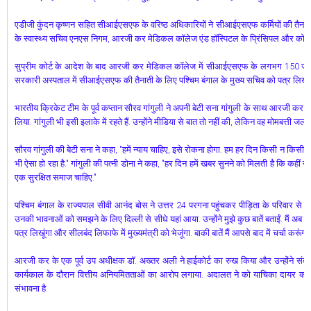
एडीजी कुंदन कृष्णन सहित सीआईएसएफ के वरिष्ठ अधिकारियों ने सीआईएसएफ कर्मियों की तैनाती
के स्वास्थ्य सचिव एनएस निगम, आरजी कर मेडिकल कॉलेज एंड हॉस्पिटल के प्रिंसिपल और कोलक
सुप्रीम कोर्ट के आदेश के बाद आरजी कर मेडिकल कॉलेज में सीआईएसएफ के लगभग 150 जवानों क
सरकारी अस्पताल में सीआईएसएफ की तैनाती के लिए पश्चिम बंगाल के मुख्य सचिव को पत्र लिखा
भारतीय क्रिकेट टीम के पूर्व कप्तान सौरव गांगुली ने अपनी बेटी सना गांगुली के साथ आरजी कर मे
लिया. गांगुली भी इसी इलाके में रहते हैं. उन्होंने मीडिया से बात तो नहीं की, लेकिन वह मोमबत्ती जल
सौरव गांगुली की बेटी सना ने कहा, "हमें न्याय चाहिए, इसे रोकना होगा. हम हर दिन किसी न किसी दुष्कर
भी ऐसा हो रहा है." गांगुली की पत्नी डोना ने कहा, "हर दिन हमें खबर सुनने को मिलती है कि कहीं न क
एक सुरक्षित समाज चाहिए."
पश्चिम बंगाल के राज्यपाल सीवी आनंद बोस ने उत्तर 24 परगना पहुंचकर पीड़िता के परिवार से मुला
उनकी भावनाओं को समझने के लिए दिल्ली से सीधे यहां आया. उन्होंने मुझे कुछ बातें बताईं. मैं अब उ
पत्र लिखूंगा और सीलबंद लिफाफे में मुख्यमंत्री को भेजूंगा. बाकी बातें मैं आपसे बाद में चर्चा करूंगा.
आरजी कर के एक पूर्व उप अधीक्षक डॉ. अख्तर अली ने हाईकोर्ट का रुख किया और उन्होंने संदी
कार्यकाल के दौरान वित्तीय अनियमितताओं का आरोप लगाया. अदालत ने को याचिका दायर करने 
संभावना है.