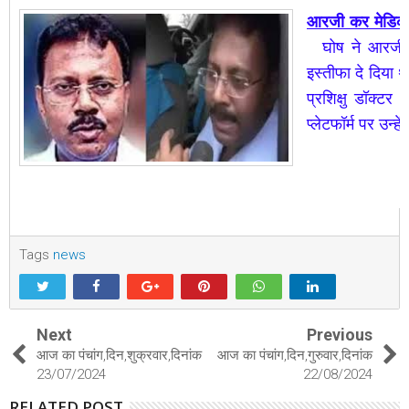
आरजी कर मेडिकल 
घोष ने आरजी 
इस्तीफा दे दिया
प्रशिक्षु डॉक्ट
प्लेटफॉर्म पर उन्ह
Tags
news
Next
Previous
आज का पंचांग,दिन,शुक्रवार,दिनांक
आज का पंचांग,दिन,गुरुवार,दिनांक
23/07/2024
22/08/2024
RELATED POST