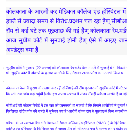
कोलकाता के आरजी कर मेडिकल कॉलेज एंड हॉस्पिटल में महि
हफ्ते से ज्यादा समय से विरोध.प्रदर्शन चल रहा हैण् सीब
रॉय से कई घंटे तक पूछताछ की गई हैण् कोलकाता रेप.मर्डर
आज सुप्रीम कोर्ट में सुनवाई होनी हैण् ऐसे में आइए जान
अपडेट्स क्या है
सुप्रीम कोर्ट में गुरुवार (22 अगस्त) को कोलकाता रेप-मर्डर केस मामले में सुनवाई होगी. पिछली
थी. सुप्रीम कोर्ट में डॉक्टर्स के हालात जानने के लिए नेशनल टास्क फोर्स का गठन भी किया था.
कोलकाता केस में सुराग की तलाश कर रही सीबीआई की टीम गुरुवार को सुप्रीम कोर्ट में स्टेटस र
कि अभी तक जांच कहां पहुंची है और इस जघन्य अपराध में संजय रॉय ही अकेला आरोपी है या नहीं.
सीबीआई की स्टेटस रिपोर्ट में इस बात की जानकारी हो सकती है कि कितने आरोपियों ने दुष्कर्म को अ
प्रिंसिपल संदीप घोष की मामले में भूमिका क्या है? आरोपी संजय रॉय से पूछताछ में किन सवालों के जवा
पश्चिम बंगाल स्वास्थ्य विभाग ने नेशनल मेडिकल कॉलेज एंड हॉस्पिटल (NMCH) के प्रिंसिपल के 
कॉलेज एंड हॉस्पिटल के प्रिंसिपल पद से सुहृता पॉल को भी हटाया गया है. मानस कुमार बंद्योपाध्