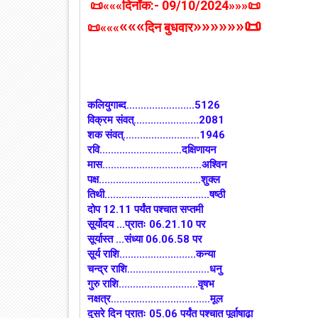
📜«««
दिनाँक:- 09/10/2024
»»»📜
«««
»
»»»
»»📜
📜
«««
दिन बुधवार
कलियुगाब्द........................5126
विक्रम संवत्.......................2081
शक संवत्...........................1946
रवि.............................दक्षिणायन
मास...................................अश्विन
पक्ष....................................शुक्ल
तिथी.....................................षष्ठी
दोप 12.11 पर्यंत पश्चात सप्तमी
सूर्योदय ...प्रातः 06.21.10 पर
सूर्यास्त ...संध्या 06.06.58 पर
सूर्य राशि...........................कन्या
चन्द्र राशि.............................धनु
गुरु राशि............................वृषभ
नक्षत्र...................................मूल
दुसरे दिन प्रातः 05.06 पर्यंत पश्चात पूर्वाषाढ़ा