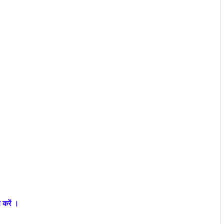
 करें ।