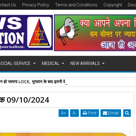
ntact Us
Privacy Policy
Terms and Conditions
Copyright
Dis
SOCIAL-SERVICE
MEDICAL
NEW ARRIVALS
ोन हो जायगा LOCK, भुगतान के बाद इतनी देर में होगा अनलॉक
नांक 09/10/2024
A
+
A
-
Print
Email