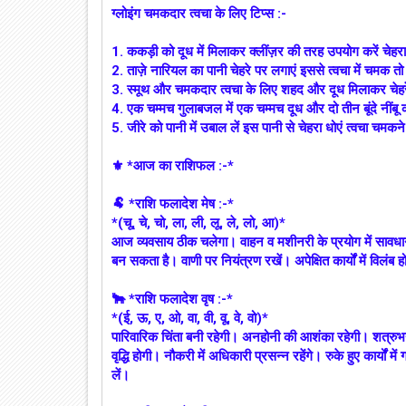
ग्लोइंग चमकदार त्वचा के लिए टिप्स :-
1. ककड़ी को दूध में मिलाकर क्लींज़र की तरह उपयोग करें चेह
2. ताज़े नारियल का पानी चेहरे पर लगाएं इससे त्वचा में चमक त
3. स्मूथ और चमकदार त्वचा के लिए शहद और दूध मिलाकर चेहर
4. एक चम्मच गुलाबजल में एक चम्मच दूध और दो तीन बूंदे नींब
5. जीरे को पानी में उबाल लें इस पानी से चेहरा धोएं त्वचा चमकन
⚜ *आज का राशिफल :-*
🐏 *राशि फलादेश मेष :-*
*(चू, चे, चो, ला, ली, लू, ले, लो, आ)*
आज व्यवसाय ठीक चलेगा। वाहन व मशीनरी के प्रयोग में सावधा
बन सकता है। वाणी पर नियंत्रण रखें। अपेक्षित कार्यों में विलंब 
🐂 *राशि फलादेश वृष :-*
*(ई, ऊ, ए, ओ, वा, वी, वू, वे, वो)*
पारिवारिक चिंता बनी रहेगी। अनहोनी की आशंका रहेगी। शत्रुभय
वृद्धि होगी। नौकरी में अधिकारी प्रसन्न रहेंगे। रुके हुए कार्यों 
लें।