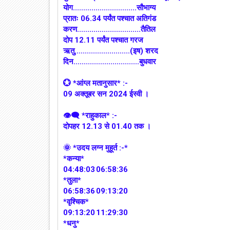
योग...............................सौभाग्य
प्रातः 06.34 पर्यंत पश्चात अतिगंड
करण...............................तैतिल
दोप 12.11 पर्यंत पश्चात गरज
ऋतु...........................(इष) शरद
दिन................................बुधवार
💮 *आंग्ल मतानुसार* :-
09 अक्तूबर सन 2024 ईस्वी ।
👁‍🗨 *राहुकाल* :-
दोपहर 12.13 से 01.40 तक ।
🌞 *उदय लग्न मुहूर्त :-*
*कन्या*
04:48:03
06:58:36
*तुला*
06:58:36
09:13:20
*वृश्चिक*
09:13:20
11:29:30
*धनु*