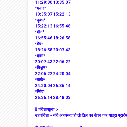
11:29:30
13:35:07
*मकर*
13:35:07
15:22:13
*कुम्भ*
15:22:13
16:55:46
*मीन*
16:55:46
18:26:58
*मेष*
18:26:58
20:07:43
*वृषभ*
20:07:43
22:06:22
*मिथुन*
22:06:22
24:20:04
*कर्क*
24:20:04
26:36:14
*सिंह*
26:36:14
28:48:03
🚦 *दिशाशूल* :-
उत्तरदिशा - यदि आवश्यक हो तो तिल का सेवन कर यात्रा प्रारंभ