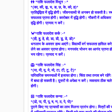
👫 *राशि फलादेश मिथुन :-*
*(का, की, कू, घ, ङ, छ, के, को, ह)*
प्रतिद्वंद्विता में वृद्धि होगी। जीवनसाथी से अनबन हो सकती है। 
सफलता प्राप्त होगी। कारोबार में वृद्धि होगी। नौकरी में अधिकार
वृद्धि होगी। प्रमाद न करें।
🦀*राशि फलादेश कर्क :-*
*(ही, हू, हे, हो, डा, डी, डू, डे, डो)*
धनलाभ के अवसर हाथ आएंगे। विद्यार्थी वर्ग सफलता हासिल करेग
लेने का अवसर प्राप्त होगा। मनपसंद भोजन का आनंद प्राप्त होग
भय रहेगा। प्रमाद न करें।
🦁 *राशि फलादेश सिंह :-*
*(मा, मी, मू, मे, मो, टा, टी, टू, टे)*
पारिवारिक समस्याओं में इजाफा होगा। चिंता तथा तनाव बने रहेंगे
में बाधा हो सकती है। दूसरों से अपेक्षा न करें। व्यवसाय ठीक 
होगी।
🏻 *राशि फलादेश कन्या :-*
*(ढो, पा, पी, पू, ष, ण, ठ, पे, पो)*
पुराने किए गए प्रयासों का लाभ मिलना प्रारंभ होगा। मित्रों क