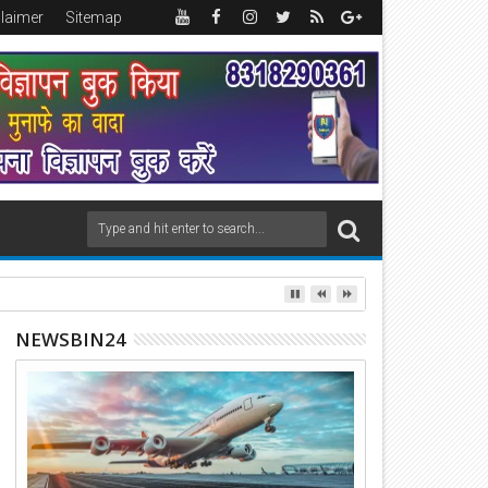
claimer
Sitemap
NEWSBIN24