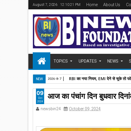
Home
About Us
Co
August 7, 2026
12:10:23 PM
TOPICS
UPDATES
NEWS
RBI का नया नियम, EMI देने से चूके तो फ
NEW
2026-8-7
09
आज का पंचांग दिन बुधवार दि
Oct
2024
newsbin24
October 09, 2024