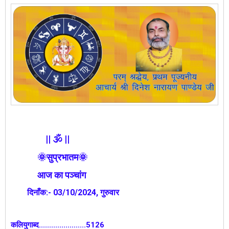
|| 🕉️ ||
🌞सुप्रभातम🌞
आज का पञ्चांग
दिनाँक:- 03/10/2024, गुरुवार
कलियुगाब्द.......................5126