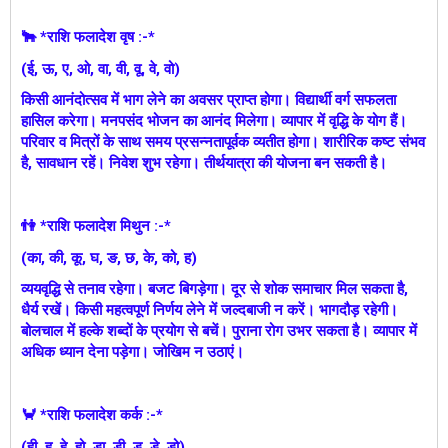
🐂 *राशि फलादेश वृष :-*
(ई, ऊ, ए, ओ, वा, वी, वू, वे, वो)
किसी आनंदोत्सव में भाग लेने का अवसर प्राप्त होगा। विद्यार्थी वर्ग सफलता
हासिल करेगा। मनपसंद भोजन का आनंद मिलेगा। व्यापार में वृद्धि के योग हैं।
परिवार व मित्रों के साथ समय प्रसन्नतापूर्वक व्यतीत होगा। शारीरिक कष्ट संभव
है, सावधान रहें। निवेश शुभ रहेगा। तीर्थयात्रा की योजना बन सकती है।
👫 *राशि फलादेश मिथुन :-*
(का, की, कू, घ, ङ, छ, के, को, ह)
व्ययवृद्धि से तनाव रहेगा। बजट बिगड़ेगा। दूर से शोक समाचार मिल सकता है,
धैर्य रखें। किसी महत्वपूर्ण निर्णय लेने में जल्दबाजी न करें। भागदौड़ रहेगी।
बोलचाल में हल्के शब्दों के प्रयोग से बचें। पुराना रोग उभर सकता है। व्यापार में
अधिक ध्यान देना पड़ेगा। जोखिम न उठाएं।
🦀 *राशि फलादेश कर्क :-*
(ही, हू, हे, हो, डा, डी, डू, डे, डो)