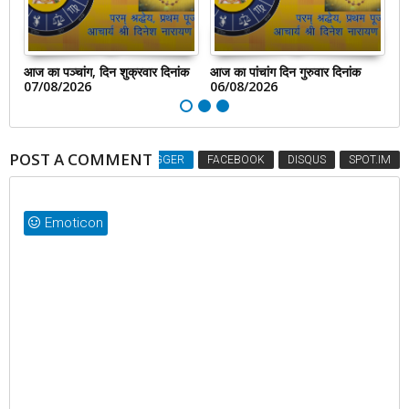
आज का पञ्चांग, दिन शुक्रवार दिनांक
आज का पांचांग दिन गुरुवार दिनांक
आज
07/08/2026
06/08/2026
0
POST A COMMENT
BLOGGER
FACEBOOK
DISQUS
SPOT.IM
Emoticon