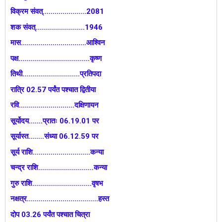
विक्रम संवत्......................2081
शक संवत्.........................1946
मास.................................आश्विन
पक्ष....................................कृष्ण
तिथी.............................प्रतिपदा
रात्रि 02.57 पर्यंत पश्चात द्वितीया
रवि............................दक्षिणायन
सूर्योदय.......प्रातः 06.19.01 पर
सूर्यास्त........संध्या 06.12.59 पर
सूर्य राशि.............................कन्या
चन्द्र राशि............................कन्या
गुरु राशि..............................वृषभ
नक्षत्र....................................हस्त
दोप 03.26 पर्यंत पश्चात चित्रा