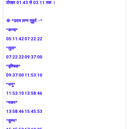
दोपहर 01.43 से 03.11 तक ।
🌞 *उदय लग्न मुहूर्त :-*
*कन्या*
05:11:42
07:22:22
*तुला*
07:22:22
09:37:00
*वृश्चिक*
09:37:00
11:53:10
*धनु*
11:53:10
13:58:46
*मकर*
13:58:46
15:45:53
*कुम्भ*