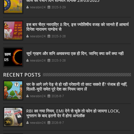
आज का पंचांग दिन शनिवार दिनांक 29/03/2025
newsbin24
2025-3-29
इस बार चैत्र नवरात्रि 8 दिन, इस ज्योतिषीय वजह को जानते हैं आचार्य
दिनेश नारायण पाण्डेय से
newsbin24
2025-3-28
सूर्य ग्रहण और शनि अमावस्या एक ही दिन, जानिए क्या करें क्या नहीं
newsbin24
2025-3-28
RECENT POSTS
घर के आगे लगे पेड़ से हो रही परेशानी तो काट सकते हैं? पंजाब ही नहीं,
दिल्‍ली-यूपी समेत पूरे देश का नियम जान लें
newsbin24
2026-8-7
RBI का नया नियम, EMI देने से चूके तो फोन हो जायगा LOCK,
भुगतान के बाद इतनी देर में होगा अनलॉक
newsbin24
2026-8-7