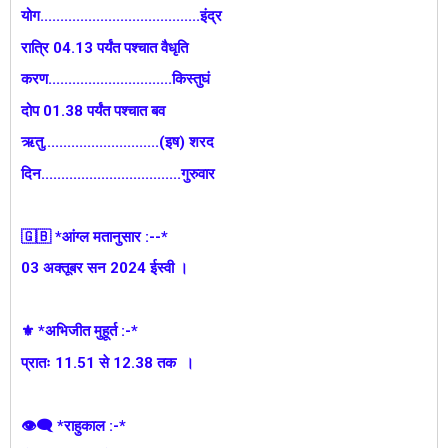
योग........................................इंद्र
रात्रि 04.13 पर्यंत पश्चात वैधृति
करण...............................किस्तुघं
दोप 01.38 पर्यंत पश्चात बव
ऋतु.............................(इष) शरद
दिन...................................गुरुवार
🇬🇧 *आंग्ल मतानुसार :--*
03 अक्तूबर सन 2024 ईस्वी ।
⚜️ *अभिजीत मुहूर्त :-*
प्रातः 11.51 से 12.38 तक ।
👁‍🗨 *राहुकाल :-*