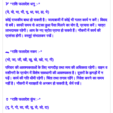
🏹 *राशि फलादेश धनु :-*
(ये, यो, भा, भी, भू, धा, फा, ढा, भे)
कोई राजकीय बाधा हो सकती है। जल्दबाजी में कोई भी गलत कार्य न करें। विवाद
से बचें। काफी समय से अटका हुआ पैसा मिलने का योग है, प्रयास करें। या‍त्रा
लाभदायक रहेगी। आय के नए स्रोत प्राप्त हो सकते हैं। नौकरी में कार्य की
प्रशंसा होगी। वस्तुएं संभालकर रखें।
🐊 *राशि फलादेश मकर :-*
(भो, जा, जी, खी, खू, खे, खो, गा, गी)
परिवार की आवश्यकताओं के लिए भागदौड़ तथा व्यय की अधिकता रहेगी। वाहन व
मशीनरी के प्रयोग में विशेष सावधानी की आवश्यकता है। दूसरों के झगड़ों में न
पड़ें। कार्य की गति धीमी रहेगी। चिंता तथा तनाव रहेंगे। निवेश करने का समय
नहीं है। नौकरी में मातहतों से अनबन हो सकती है, धैर्य रखें।
🏺 *राशि फलादेश कुंभ :-*
(गू, गे, गो, सा, सी, सू, से, सो, दा)