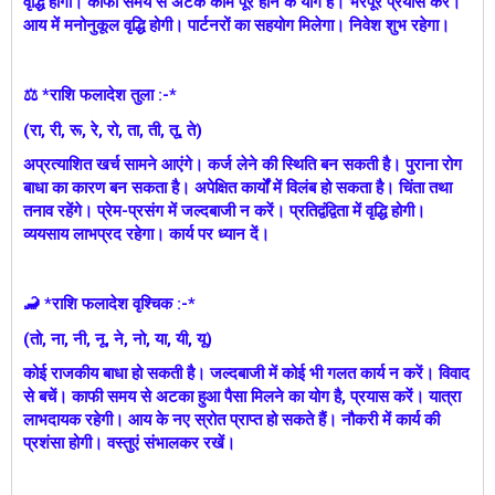
वृद्धि होगी। काफी समय से अटके काम पूरे होने के योग हैं। भरपूर प्रयास करें।
आय में मनोनुकूल वृद्धि होगी। पार्टनरों का सहयोग मिलेगा। निवेश शुभ रहेगा।
⚖ *राशि फलादेश तुला :-*
(रा, री, रू, रे, रो, ता, ती, तू, ते)
अप्रत्याशित खर्च सामने आएंगे। कर्ज लेने की स्थिति बन सकती है। पुराना रोग
बाधा का कारण बन सकता है। अपेक्षित कार्यों में विलंब हो सकता है। चिंता तथा
तनाव रहेंगे। प्रेम-प्रसंग में जल्दबाजी न करें। प्रतिद्वंद्विता में वृद्धि होगी।
व्ययसाय लाभप्रद रहेगा। कार्य पर ध्यान दें।
🦂 *राशि फलादेश वृश्चिक :-*
(तो, ना, नी, नू, ने, नो, या, यी, यू)
कोई राजकीय बाधा हो सकती है। जल्दबाजी में कोई भी गलत कार्य न करें। विवाद
से बचें। काफी समय से अटका हुआ पैसा मिलने का योग है, प्रयास करें। या‍त्रा
लाभदायक रहेगी। आय के नए स्रोत प्राप्त हो सकते हैं। नौकरी में कार्य की
प्रशंसा होगी। वस्तुएं संभालकर रखें।