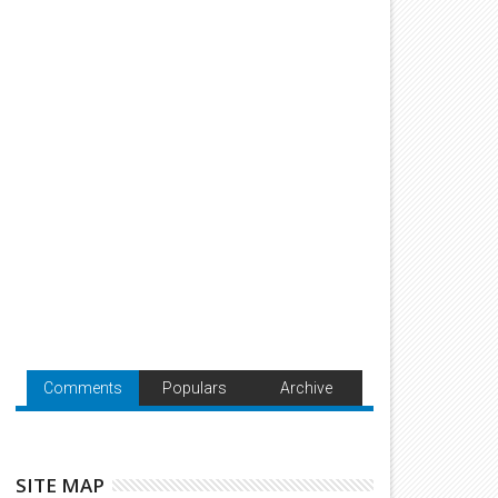
Comments
Populars
Archive
SITE MAP