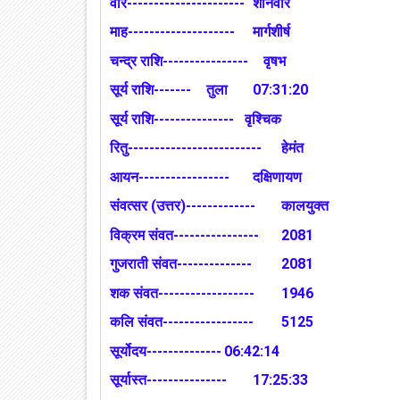
वार----------------------
शनिवार
माह--------------------
मार्गशीर्ष
चन्द्र राशि----------------
वृषभ
सूर्य राशि-------
तुला
07:31:20
सूर्य राशि--------------- वृश्चिक
रितु-------------------------
हेमंत
आयन-----------------
दक्षिणायण
संवत्सर (उत्तर)-------------
कालयुक्त
विक्रम संवत----------------
2081
गुजराती संवत--------------
2081
शक संवत------------------
1946
कलि संवत-----------------
5125
सूर्योदय--------------
06:42:14
सूर्यास्त---------------
17:25:33