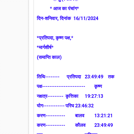
*
आज का पंचांग*
दिन-शनिवार, दिनांक 16/11/2024
*प्रतिपदा, कृष्ण पक्ष,*
*मार्गशीर्ष*
(समाप्ति काल)
तिथि--------
प्रतिपदा
23:49:49 तक
पक्ष------------------------
कृष्ण
नक्षत्र---------
कृत्तिका
19:27:13
योग------------
परिघ
23:46:32
करण-----------
बालव
13:21:21
करण-----------
कौलव
23:49:49