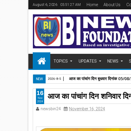
Home
About Us
Co
August 6, 2026
03:51:28 AM
TOPICS
UPDATES
NEWS
आज का पञ्चांग,दिन,मंगलवार ,दिनांक 04
NEW
2026-8-4
16
आज का पांचांग दिन शनिवार 
Nov
2024
newsbin24
November 16, 2024