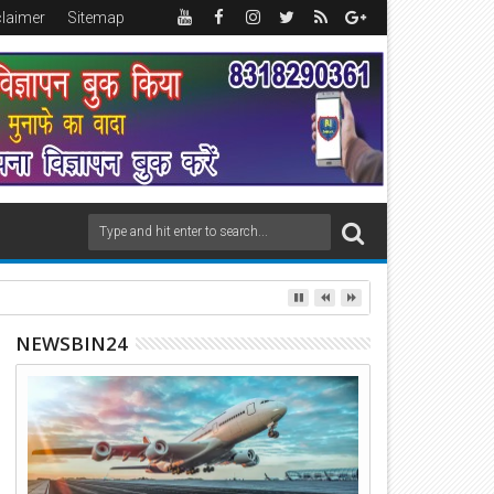
claimer
Sitemap
NEWSBIN24