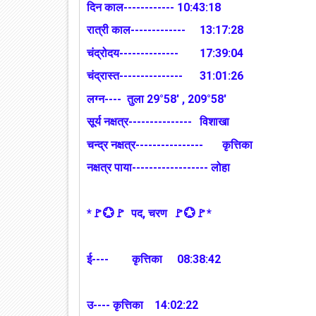
दिन काल------------
10:43:18
रात्री काल-------------
13:17:28
चंद्रोदय--------------
17:39:04
चंद्रास्त---------------
31:01:26
लग्न---- तुला 29°58' , 209°58'
सूर्य नक्षत्र---------------
विशाखा
चन्द्र नक्षत्र----------------
कृत्तिका
नक्षत्र पाया------------------ लोहा
*🚩💮🚩 पद, चरण 🚩💮🚩*
ई----
कृत्तिका
08:38:42
उ---- कृत्तिका
14:02:22