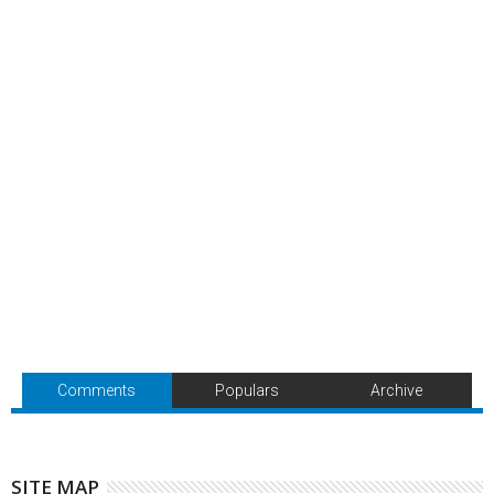
Comments
Populars
Archive
SITE MAP