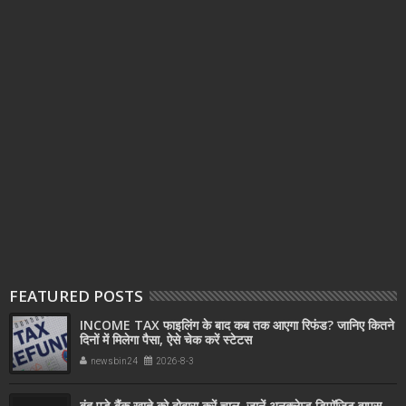
FEATURED POSTS
INCOME TAX फाइलिंग के बाद कब तक आएगा रिफंड? जानिए कितने
दिनों में मिलेगा पैसा, ऐसे चेक करें स्टेटस
newsbin24
2026-8-3
बंद पड़े बैंक खाते को दोबारा करें चालू, जानें अनक्लेम्ड डिपॉजिट वापस