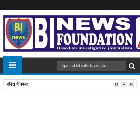
पंडित दीनदयाल उपाध्याय प्रशिक्षण महाअभियान में 112 लोगों को प्रशिक्षण दिलाने पर डॉ
18
Mar
2025
newsbin24
March 18, 2025
A
+
A
-
Print
Email