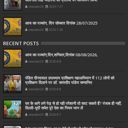
newsbin24
2025-7-27
आज का पञ्चांग, दिन सोमवार दिनांक 28/07/2025
newsbin24
2025-7-28
RECENT POSTS
आज का पञ्चांग,दिन,शनिवार,दिनांक 08/08/2026,
newsbin24
2026-8-8
पंडित दीनदयाल उपाध्याय प्रशिक्षण महाअभियान में 112 लोगों को
प्रशिक्षण दिलाने पर डॉ. समरदीप पांडेय सम्मानित
newsbin24
2026-8-8
घर के आगे लगे पेड़ से हो रही परेशानी तो काट सकते हैं? पंजाब ही नहीं,
दिल्‍ली-यूपी समेत पूरे देश का नियम जान लें
newsbin24
2026-8-7