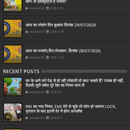
कौन-से डॉक्यूमेंट्स हैं जरूरी?
newsbin24
2026-7-29
आज का पांचांग दिन बुधवार दिनांक 29/07/2026
newsbin24
2026-7-29
आज का पञ्चांग,दिन,मंगलवार ,दिनांक 28/07/2026,
newsbin24
2026-7-28
RECENT POSTS
घर के आगे लगे पेड़ से हो रही परेशानी तो काट सकते हैं? पंजाब ही नहीं,
दिल्‍ली-यूपी समेत पूरे देश का नियम जान लें
newsbin24
2026-8-7
RBI का नया नियम, EMI देने से चूके तो फोन हो जायगा LOCK,
भुगतान के बाद इतनी देर में होगा अनलॉक
newsbin24
2026-8-7