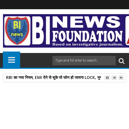
RBI का नया नियम, EMI देने से चूके तो फोन हो जायगा LOCK, भुगतान के बाद इतनी दे
29
Mar
2025
newsbin24
March 29, 2025
A
+
A
-
Print
Email