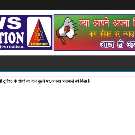
शी टूरिस्ट के संतरे का दाम पूछने पर,अनपढ़ फलवाले को दिला दिया इनाम जानिए कैसे .....?
A
+
A
-
Print
Email