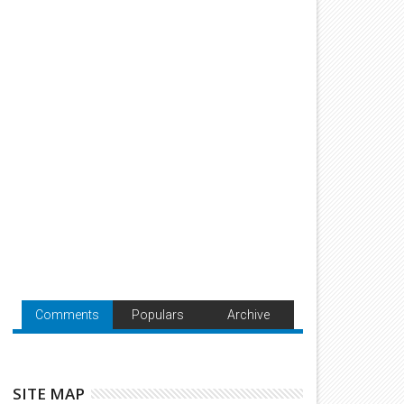
Comments
Populars
Archive
SITE MAP