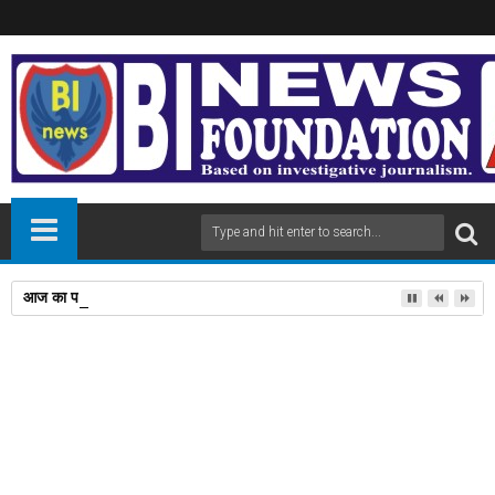
आज का पांचांग दिन बुधवार दिनांक 05/08/2026
16
Feb
2026
newsbin24
February 16, 2026
A
+
A
-
Print
Email