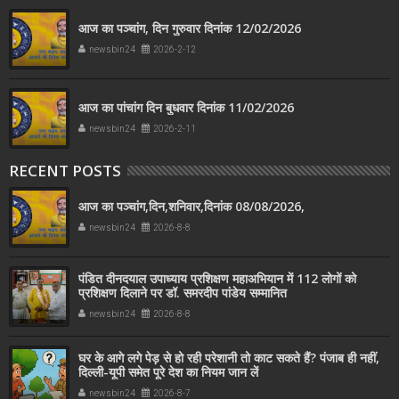
आज का पञ्चांग, दिन गुरुवार दिनांक 12/02/2026
newsbin24
2026-2-12
आज का पांचांग दिन बुधवार दिनांक 11/02/2026
newsbin24
2026-2-11
RECENT POSTS
आज का पञ्चांग,दिन,शनिवार,दिनांक 08/08/2026,
newsbin24
2026-8-8
पंडित दीनदयाल उपाध्याय प्रशिक्षण महाअभियान में 112 लोगों को
प्रशिक्षण दिलाने पर डॉ. समरदीप पांडेय सम्मानित
newsbin24
2026-8-8
घर के आगे लगे पेड़ से हो रही परेशानी तो काट सकते हैं? पंजाब ही नहीं,
दिल्‍ली-यूपी समेत पूरे देश का नियम जान लें
newsbin24
2026-8-7