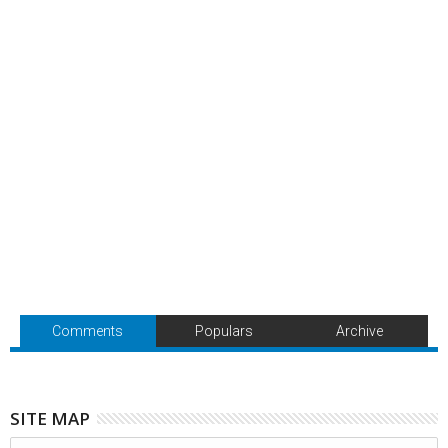
Comments
Populars
Archive
SITE MAP