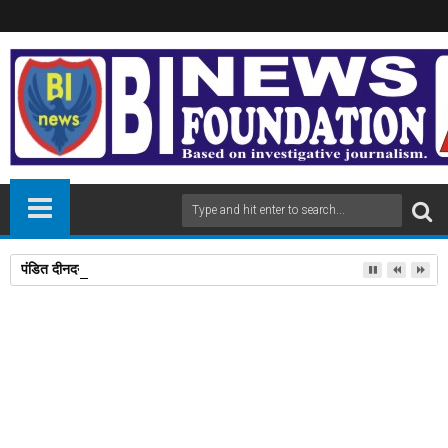
पंडित दीनदयाल उपाध्याय प्रशिक्षण महाअभियान में 112 लोगों को प्रशिक्षण दिलाने पर डॉ
28
Feb
2026
newsbin24
February 28, 2026
A
+
A
-
Print
Email