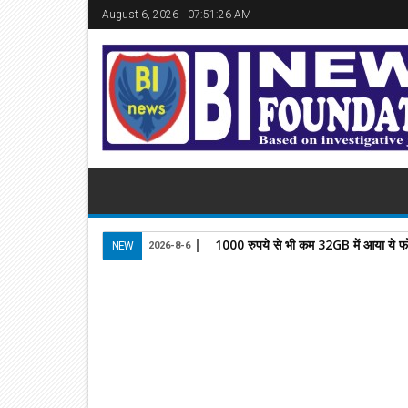
August 6, 2026
07:51:27 AM
1000 रुपये से भी कम 32GB में आया ये फो
NEW
2026-8-6
24
Sep
2024
newsbin24
September 24, 2024