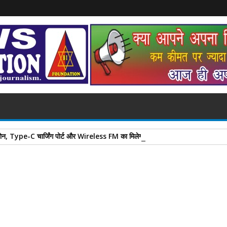
न, Type-C चार्जिंग पोर्ट और Wireless FM का मिलेगा सपोर्ट, जानें सभी फीचर्स
A
+
A
-
Print
Email