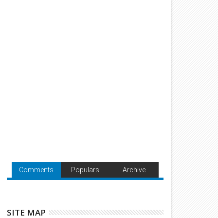
Comments
Populars
Archive
SITE MAP