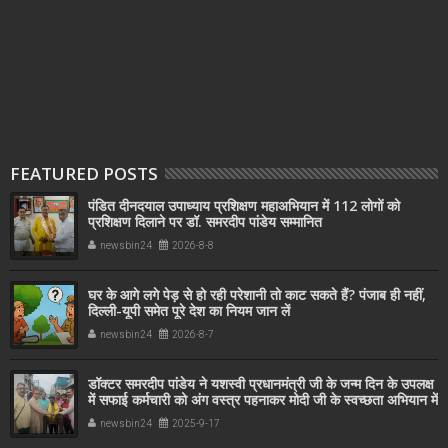
FEATURED POSTS
पंडित दीनदयाल उपाध्याय प्रशिक्षण महाअभियान में 112 लोगों को
प्रशिक्षण दिलाने पर डॉ. समरदीप पांडेय सम्मानित
newsbin24
2026-8-8
घर के आगे लगे पेड़ से हो रही परेशानी तो काट सकते हैं? पंजाब ही नहीं,
दिल्‍ली-यूपी समेत पूरे देश का नियम जान लें
newsbin24
2026-8-7
डॉक्टर समरदीप पांडेय ने यशस्वी प्रधानमंत्री जी के जन्म दिन के उपलक्ष
में सफाई कर्मचारी को अंग वस्त्र पहनाकर मोदी जी के स्वच्छता अभियान में
सहयोग किया
newsbin24
2025-9-17