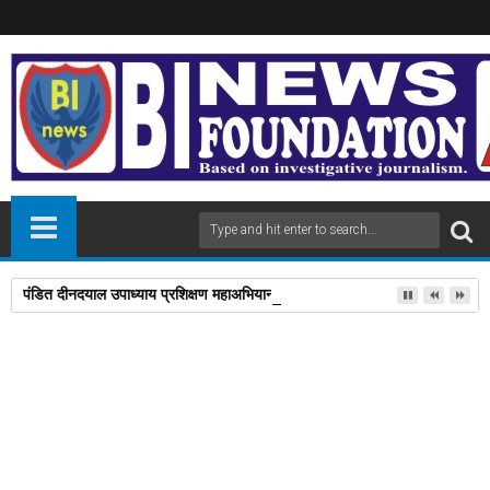
पंडित दीनदयाल उपाध्याय प्रशिक्षण महाअभियान में 112 लोगों को प्रशिक्षण दिलाने पर डॉ
11
Sep
2024
newsbin24
September 11, 2024
A
+
A
-
Print
Email