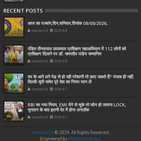
RECENT POSTS
आज का पञ्चांग,दिन,शनिवार,दिनांक 08/08/2026,
newsbin24
2026-8-8
पंडित दीनदयाल उपाध्याय प्रशिक्षण महाअभियान में 112 लोगों को
प्रशिक्षण दिलाने पर डॉ. समरदीप पांडेय सम्मानित
newsbin24
2026-8-8
घर के आगे लगे पेड़ से हो रही परेशानी तो काट सकते हैं? पंजाब ही नहीं,
दिल्‍ली-यूपी समेत पूरे देश का नियम जान लें
newsbin24
2026-8-7
RBI का नया नियम, EMI देने से चूके तो फोन हो जायगा LOCK,
भुगतान के बाद इतनी देर में होगा अनलॉक
newsbin24
2026-8-7
newsbin24
© 2024. All Rights Reserved.
Engineered by
Nikhilesh Mishra