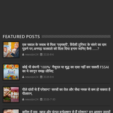
FEATURED POSTS
एक सवाल के जवाब से मिला 'पद्मश्री', विदेशी टूरिस्ट के संतरे का दाम
पूछने पर,अनपढ़ फलवाले को दिला दिया इनाम जानिए कैसे .....?
newsbin24
2026-8-6
कोई भी कंपनी '100%' नैचुरल या शुद्ध का दावा नहीं कर सकती FSSAI
का ये कानून समझ लीजिए
newsbin24
2026-8-6
पीले दांतों से हैं परेशान? सरसों का तेल और सेंधा नमक से कम हो सकता है
पीलापन,
newsbin24
2026-7-30
बारिश में दाद, खाज और फंगल इन्फेक्शन से हैं परेशान? इन आसान उपायों