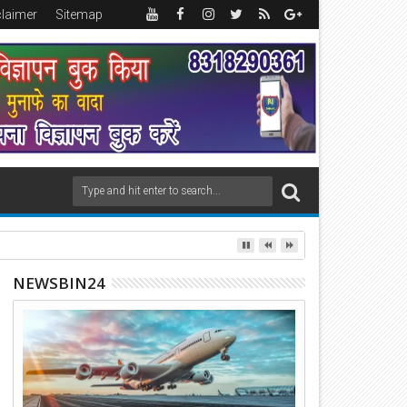
claimer
Sitemap
NEWSBIN24