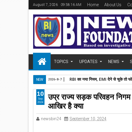
Home
About Us
Co
August 7, 2026
09:58:17 AM
TOPICS
UPDATES
NEWS
RBI का नया नियम, EMI देने से चूके तो फ
NEW
2026-8-7
10
उप्र राज्य सड़क परिवहन निगम 
Sep
आखिर है क्या
2024
newsbin24
September 10, 2024