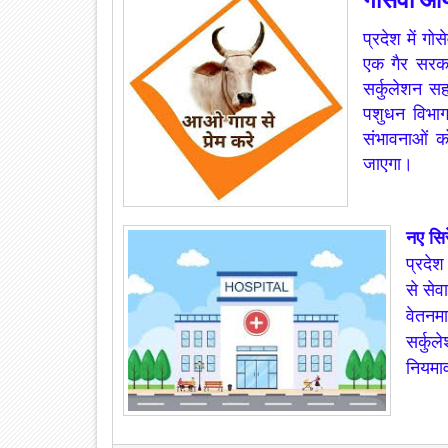
प्रदेश में गोस
एक गैर सरका
सर्कुलेशन सह
पशुधन विभाग 
संभावनाओं को
जाएगा।
नए सिर
प्रदेश
से सेव
वेतनमा
सर्कुल
नियमाव