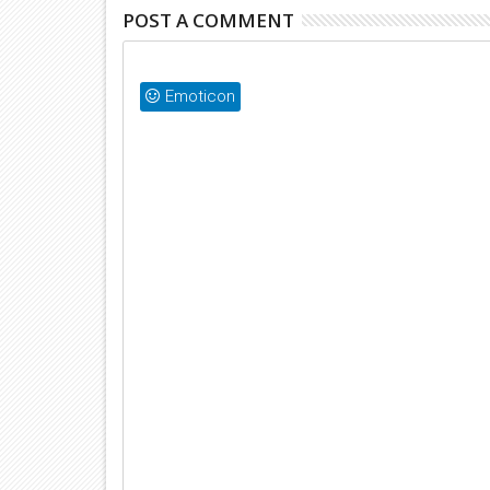
POST A COMMENT
Emoticon