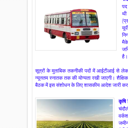
पद
थी
(प्
यू
निग
मै
जरि
है।
सूत्रों के मुताबिक तकनीकी पदों में आईटीआई से लेक
न्यूनतम स्नातक तक की योग्यता रखी जाएगी। शैक्षि
बैठक में इस संशोधन के लिए शासकीय आदेश जारी करने 
कृषि
चंदौ
वर्क
जमीन