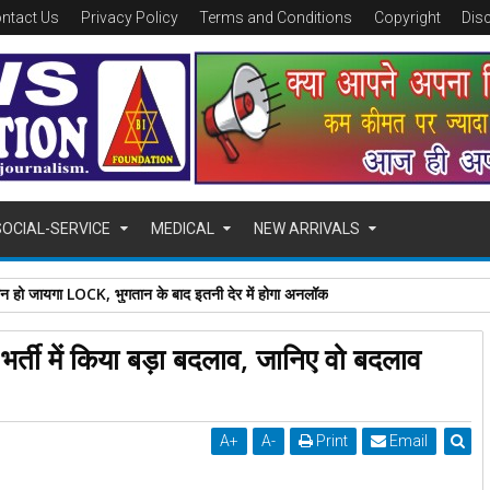
ntact Us
Privacy Policy
Terms and Conditions
Copyright
Dis
SOCIAL-SERVICE
MEDICAL
NEW ARRIVALS
ोन हो जायगा LOCK, भुगतान के बाद इतनी देर में होगा अनलॉक
भर्ती में किया बड़ा बदलाव, जानिए वो बदलाव
A
+
A
-
Print
Email