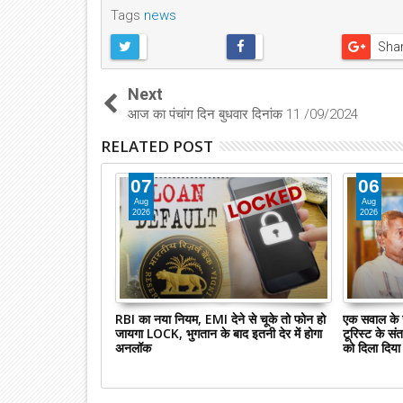
Tags
news
Sha
Next
आज का पंचांग दिन बुधवार दिनांक 11 /09/2024
RELATED POST
07
06
Aug
Aug
2026
2026
 के बाद कब तक
RBI का नया नियम, EMI देने से चूके तो फोन हो
एक सवाल के ज
दिनों में मिलेगा पैसा,
जायगा LOCK, भुगतान के बाद इतनी देर में होगा
टूरिस्ट के स
अनलॉक
को दिला दिया 