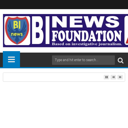
सुकन्या समृद्धि, PPF, या SCSS? जानिए आपके लिए कौन सी सरकारी स्कीम है बेस्ट
27
Sep
2024
newsbin24
September 27, 2024
A
+
A
-
Print
Email