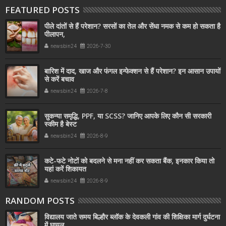
FEATURED POSTS
पीले दांतों से हैं परेशान? सरसों का तेल और सेंधा नमक से कम हो सकता है
पीलापन,
newsbin24
2026-7-30
बारिश में दाद, खाज और फंगल इन्फेक्शन से हैं परेशान? इन आसान उपायों
से करें बचाव
newsbin24
2026-7-8
सुकन्या समृद्धि, PPF, या SCSS? जानिए आपके लिए कौन सी सरकारी
स्कीम है बेस्ट
newsbin24
2026-8-9
कटे-फटे नोटों को बदलने से मना नहीं कर सकता बैंक, इनकार किया तो
यहां करें शिकायत
newsbin24
2026-8-9
RANDOM POSTS
विद्यालय जाते समय बिल्हौर ब्लॉक के देवकली गांव की शिक्षिका मार्ग दुर्घटना
में घायल