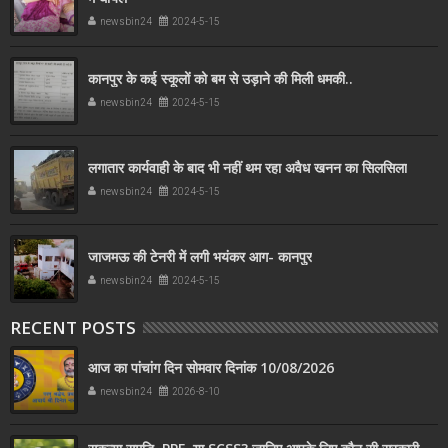
newsbin24
2024-5-15
कानपुर के कई स्कूलों को बम से उड़ाने की मिली धमकी..
newsbin24
2024-5-15
लगातार कार्यवाही के बाद भी नहीं थम रहा अवैध खनन का सिलसिला
newsbin24
2024-5-15
जाजमऊ की टेनरी में लगी भयंकर आग- कानपुर
newsbin24
2024-5-15
RECENT POSTS
आज का पांचांग दिन सोमवार दिनांक 10/08/2026
newsbin24
2026-8-10