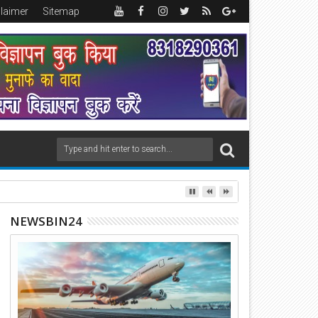
claimer
Sitemap
NEWSBIN24