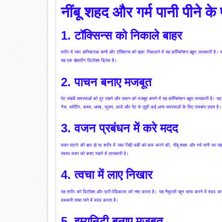
नींबू शहद और गर्म पानी पीने के
1. टॉक्सिन्स को निकाले बाहर
शरीर में जमा हानिकारक कणों और टॉक्सिन्स को बाहर निकालने में यह कॉम्बिनेशन बहुत लाभकारी है। यह
यह एक बेहतरीन डिटॉक्स ड्रिंक है।
2. पाचन बनाए मजबूत
पेट संबंधी समस्याओं को दूर रखने और पाचन को मजबूत बनाने में यह कॉम्बिनेशन बहुत लाभकारी है। यह प
गैस, ब्लोटिंग, कब्ज, अपच, सूजन, छाले और पेट से जुड़ी कई अन्य समस्याओं के लिए रामबाण उपाय है।
3. वजन प्रबंधन में करे मदद
वजन घटाने की बात हो या शरीर में जमा जिद्दी चर्बी को कम करने की, नींबू शहद और गर्म पानी का यह 
स्वस्थ वजन को बनाए रखने में लाभकारी है।
4. त्वचा में लाए निखार
यह शरीर को डिटॉक्स और फ्री-रेडिकल्स को नष्ट करता है। यह नैचुरली खून साफ करने में मदद करत
दमकती त्वचा पाने में मदद करता है।
5. इम्यूनिटी बनाए मजबूत