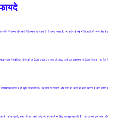
 फायदे
 शरीर में सूजन और फ्री-रेडिकल्स से लड़ने में भी मदद करता है, जो शरीर में कई गंभीर रोगों को जन्म देता है।
ाचन और मेटाबॉलिज्म दोनों को ही बेहतर बनाता हैं। साथ ही पोषक तत्वों का अवशोषण भी बेहतर होता है। यह पेट में
कॉम्बिनेशन दोनों में ही बहुत लाभकारी है। यह तेजी से कैलोरी और फैट बर्न करने में मदद करता है और शरीर में
ा है। कील-मुंहासे, त्वचा के दाग-धब्बे आदि को दूर करने के लिए यह बहुत प्रभावी है। यह आपको एक साफ और