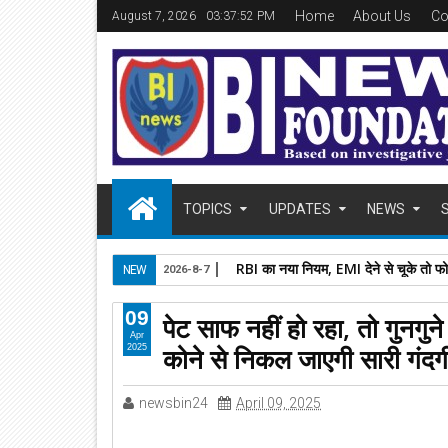
Home
About Us
Co
August 7, 2026
03:37:53 PM
TOPICS
UPDATES
NEWS
RBI का नया नियम, EMI देने से चूके तो फ
NEW
2026-8-7
09
पेट साफ नहीं हो रहा, तो गुनगुने
Apr
कोने से निकल जाएगी सारी गंदग
2025
newsbin24
April 09, 2025