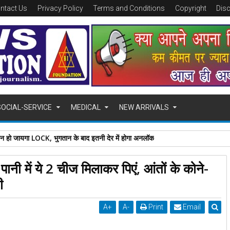
ntact Us
Privacy Policy
Terms and Conditions
Copyright
Dis
SOCIAL-SERVICE
MEDICAL
NEW ARRIVALS
ोन हो जायगा LOCK, भुगतान के बाद इतनी देर में होगा अनलॉक
 पानी में ये 2 चीज मिलाकर पिएं, आंतों के कोने-
ी
A
+
A
-
Print
Email