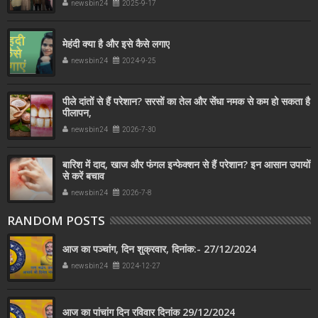
newsbin24
2025-9-17
मेहंदी क्या है और इसे कैसे लगाए
newsbin24
2024-9-25
पीले दांतों से हैं परेशान? सरसों का तेल और सेंधा नमक से कम हो सकता है
पीलापन,
newsbin24
2026-7-30
बारिश में दाद, खाज और फंगल इन्फेक्शन से हैं परेशान? इन आसान उपायों
से करें बचाव
newsbin24
2026-7-8
RANDOM POSTS
आज का पञ्चांग, दिन शुक्रवार, दिनांक:- 27/12/2024
newsbin24
2024-12-27
आज का पांचांग दिन रविवार दिनांक 29/12/2024