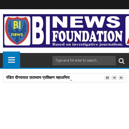
पंडित दीनदयाल उपाध्याय प्रशिक्षण महाअभियान में 112 लोगों को प्रशिक्षण दिलाने पर डॉ
13
Apr
2025
newsbin24
April 13, 2025
A
+
A
-
Print
Email