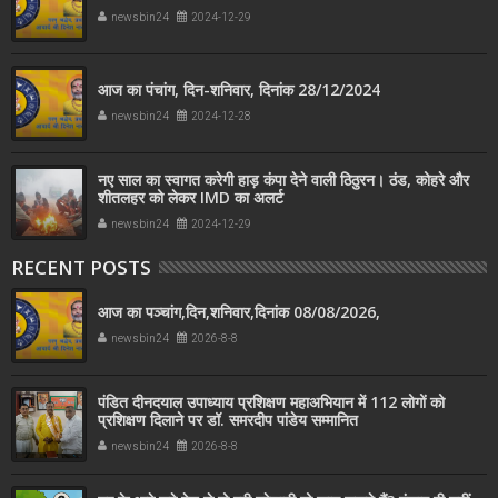
newsbin24
2024-12-29
आज का पंचांग, दिन-शनिवार, दिनांक 28/12/2024
newsbin24
2024-12-28
नए साल का स्‍वागत करेगी हाड़ कंपा देने वाली ठिठुरन। ठंड, कोहरे और
शीतलहर को लेकर IMD का अलर्ट
newsbin24
2024-12-29
RECENT POSTS
आज का पञ्चांग,दिन,शनिवार,दिनांक 08/08/2026,
newsbin24
2026-8-8
पंडित दीनदयाल उपाध्याय प्रशिक्षण महाअभियान में 112 लोगों को
प्रशिक्षण दिलाने पर डॉ. समरदीप पांडेय सम्मानित
newsbin24
2026-8-8