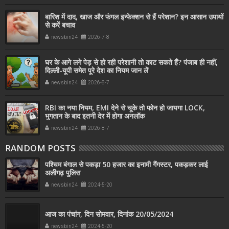
बारिश में दाद, खाज और फंगल इन्फेक्शन से हैं परेशान? इन आसान उपायों
से करें बचाव
newsbin24
2026-7-8
घर के आगे लगे पेड़ से हो रही परेशानी तो काट सकते हैं? पंजाब ही नहीं,
दिल्‍ली-यूपी समेत पूरे देश का नियम जान लें
newsbin24
2026-8-7
RBI का नया नियम, EMI देने से चूके तो फोन हो जायगा LOCK,
भुगतान के बाद इतनी देर में होगा अनलॉक
newsbin24
2026-8-7
RANDOM POSTS
पश्चिम बंगाल से पकड़ा 50 हजार का इनामी गैंगस्टर, पकड़कर लाई
अलीगढ़ पुलिस
newsbin24
2024-5-20
आज का पंचांग, दिन सोमवार, दिनांक 20/05/2024
newsbin24
2024-5-20