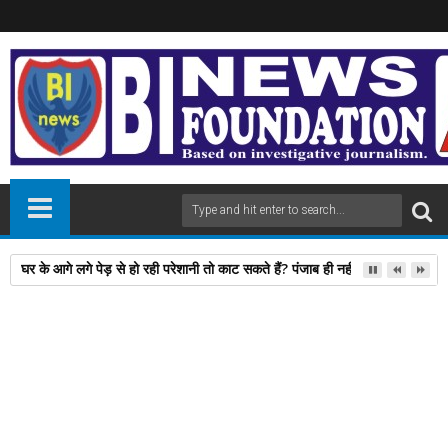
घर के आगे लगे पेड़ से हो रही परेशानी तो काट सकते हैं? पंजाब ही नहीं, दिल्‍ली-यूपी समेत 
04
Jun
2025
newsbin24
June 04, 2025
A
+
A
-
Print
Email