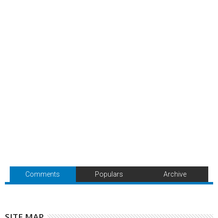
Comments
Populars
Archive
SITE MAP