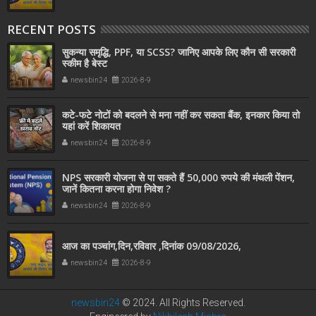
RECENT POSTS
सुकन्या समृद्धि, PPF, या SCSS? जानिए आपके लिए कौन सी सरकारी
स्कीम है बेस्ट
newsbin24
2026-8-9
कटे-फटे नोटों को बदलने से मना नहीं कर सकता बैंक, इनकार किया तो
यहां करें शिकायत
newsbin24
2026-8-9
NPS सरकारी योजना से पा सकते हैं 50,000 रुपये की मंथली पेंशन,
जानें कितना करना होगा निवेश ?
newsbin24
2026-8-9
आज का पञ्चांग,दिन,रविवार ,दिनांक 09/08/2026,
newsbin24
2026-8-9
newsbin24
© 2024. All Rights Reserved.