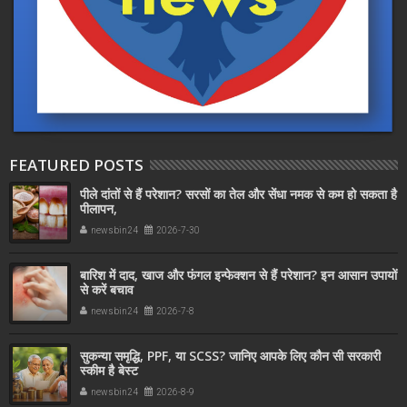
FEATURED POSTS
पीले दांतों से हैं परेशान? सरसों का तेल और सेंधा नमक से कम हो सकता है
पीलापन,
newsbin24
2026-7-30
बारिश में दाद, खाज और फंगल इन्फेक्शन से हैं परेशान? इन आसान उपायों
से करें बचाव
newsbin24
2026-7-8
सुकन्या समृद्धि, PPF, या SCSS? जानिए आपके लिए कौन सी सरकारी
स्कीम है बेस्ट
newsbin24
2026-8-9