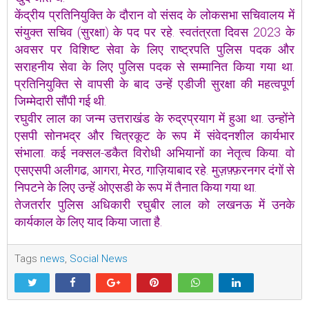
केंद्रीय प्रतिनियुक्ति के दौरान वो संसद के लोकसभा सचिवालय में
संयुक्त सचिव (सुरक्षा) के पद पर रहे. स्वतंत्रता दिवस 2023 के
अवसर पर विशिष्ट सेवा के लिए राष्ट्रपति पुलिस पदक और
सराहनीय सेवा के लिए पुलिस पदक से सम्मानित किया गया था.
प्रतिनियुक्ति से वापसी के बाद उन्हें एडीजी सुरक्षा की महत्वपूर्ण
जिम्मेदारी सौंपी गई थी.
रघुवीर लाल का जन्म उत्तराखंड के रुद्रप्रयाग में हुआ था. उन्होंने
एसपी सोनभद्र और चित्रकूट के रूप में संवेदनशील कार्यभार
संभाला. कई नक्सल-डकैत विरोधी अभियानों का नेतृत्व किया. वो
एसएसपी अलीगढ, आगरा, मेरठ, गाज़ियाबाद रहे. मुज़फ़्फ़रनगर दंगों से
निपटने के लिए उन्हें ओएसडी के रूप में तैनात किया गया था.
तेजतर्रार पुलिस अधिकारी रघुबीर लाल को लखनऊ में उनके
कार्यकाल के लिए याद किया जाता है.
Tags
news
,
Social News