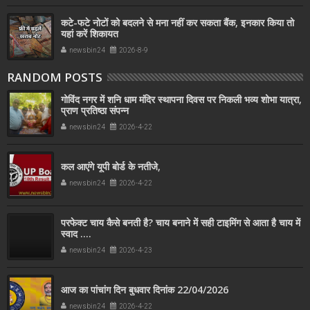
कटे-फटे नोटों को बदलने से मना नहीं कर सकता बैंक, इनकार किया तो
यहां करें शिकायत
newsbin24
2026-8-9
RANDOM POSTS
गोविंद नगर में शनि धाम मंदिर स्थापना दिवस पर निकली भव्य शोभा यात्रा,
प्राण प्रतिष्ठा संपन्न
newsbin24
2026-4-22
कल आएंगे यूपी बोर्ड के नतीजे,
newsbin24
2026-4-22
परफेक्ट चाय कैसे बनती है? चाय बनाने में सही टाइमिंग से आता है चाय में
स्वाद ....
newsbin24
2026-4-23
आज का पांचांग दिन बुधवार दिनांक 22/04/2026
newsbin24
2026-4-22