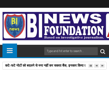
कटे-फटे नोटों को बदलने से मना नहीं कर सकता बैंक, इनकार किया तो यहां करें शिकायत
31
Oct
2025
newsbin24
October 31, 2025
A
+
A
-
Print
Email