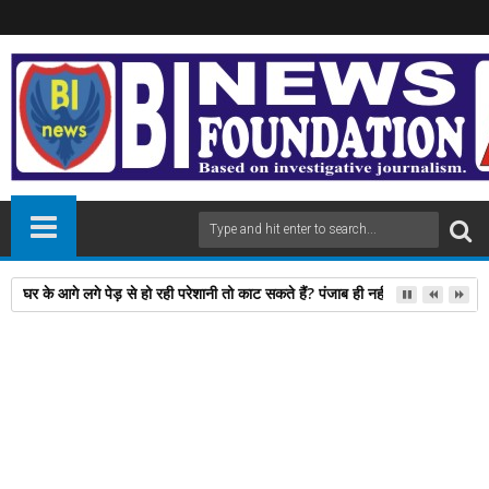
घर के आगे लगे पेड़ से हो रही परेशानी तो काट सकते हैं? पंजाब ही नहीं, दिल्‍ली-यूपी समेत 
02
Oct
2025
newsbin24
October 02, 2025
A
+
A
-
Print
Email