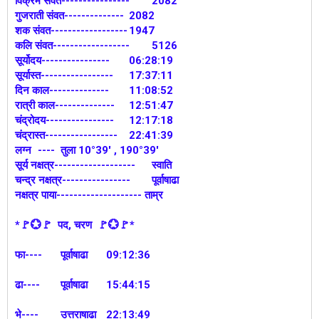
विक्रम संवत----------------
2082
गुजराती संवत--------------
2082
शक संवत------------------
1947
कलि संवत------------------
5126
सूर्योदय----------------
06:28:19
सूर्यास्त-----------------
17:37:11
दिन काल--------------
11:08:52
रात्री काल--------------
12:51:47
चंद्रोदय----------------
12:17:18
चंद्रास्त-----------------
22:41:39
लग्न
---- तुला 10°39' , 190°39'
सूर्य नक्षत्र-------------------
स्वाति
चन्द्र नक्षत्र----------------
पूर्वाषाढा
नक्षत्र पाया-------------------- ताम्र
*🚩💮🚩 पद, चरण 🚩💮🚩*
फा----
पूर्वाषाढा
09:12:36
ढा----
पूर्वाषाढा
15:44:15
भे----
उत्तराषाढा
22:13:49