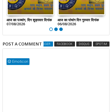
आज का पञ्चांग, दिन शुक्रवार दिनांक
आज का पांचांग दिन गुरुवार दिनांक
आज
07/08/2026
06/08/2026
0
POST A COMMENT
BLOGGER
FACEBOOK
DISQUS
SPOT.IM
Emoticon