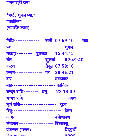
*जय श्री राम*
*षष्ठी, शुक्ल पक्ष,*
*कार्तिक*
(समाप्ति काल)
तिथि--------------
षष्ठी
07:59:10. तक
पक्ष--------------------------
शुक्ल
नक्षत्र---------
पूर्वाषाढा
15:44:15
योग-------------
सुकर्मा
07:49:40
करण-------------
तैतुल
07:59:10
करण---------------
गर
20:45:21
वार-----------------------
मंगलवार
माह------------------------ कार्तिक
चन्द्र राशि-------- धनु
22:13:49
चन्द्र राशि------------------
मकर
सूर्य राशि-------------------- तुला
रितु---------------------------
हेमंत
आयन------------------
दक्षिणायण
संवत्सर-------------------
विश्वावसु
संवत्सर (उत्तर)--------------
सिद्धार्थी