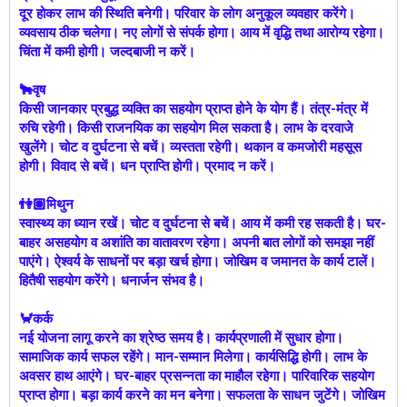
दूर होकर लाभ की स्थिति बनेगी। परिवार के लोग अनुकूल व्यवहार करेंगे।
व्यवसाय ठीक चलेगा। नए लोगों से संपर्क होगा। आय में वृद्धि तथा आरोग्य रहेगा।
चिंता में कमी होगी। जल्दबाजी न करें।
🐂वृष
किसी जानकार प्रबुद्ध व्यक्ति का सहयोग प्राप्त होने के योग हैं। तंत्र-मंत्र में
रुचि रहेगी। किसी राजनयिक का सहयोग मिल सकता है। लाभ के दरवाजे
खुलेंगे। चोट व दुर्घटना से बचें। व्यस्तता रहेगी। थकान व कमजोरी महसूस
होगी। विवाद से बचें। धन प्राप्ति होगी। प्रमाद न करें।
👫🏽मिथुन
स्वास्थ्य का ध्यान रखें। चोट व दुर्घटना से बचें। आय में कमी रह सकती है। घर-
बाहर असहयोग व अशांति का वातावरण रहेगा। अपनी बात लोगों को समझा नहीं
पाएंगे। ऐश्वर्य के साधनों पर बड़ा खर्च होगा। जोखिम व जमानत के कार्य टालें।
हितैषी सहयोग करेंगे। धनार्जन संभव है।
🦀कर्क
नई योजना लागू करने का श्रेष्ठ समय है। कार्यप्रणाली में सुधार होगा।
सामाजिक कार्य सफल रहेंगे। मान-सम्मान मिलेगा। कार्यसिद्धि होगी। लाभ के
अवसर हाथ आएंगे। घर-बाहर प्रसन्नता का माहौल रहेगा। पारिवारिक सहयोग
प्राप्त होगा। बड़ा कार्य करने का मन बनेगा। सफलता के साधन जुटेंगे। जोखिम