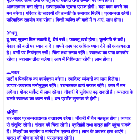
भूले-बिसरे साथी तथा आगंतुकों के स्वागत तथा सम्मान पर व्यय होगा।
आत्मसम्मान बना रहेगा। उत्साहवर्धक सूचना प्राप्त होगी। बड़ा काम करने का
मन बनेगा। परिवार के सदस्यों की उन्नति के समाचार मिलेंगे। प्रसन्नता रहेगी।
पारिवारिक सहयोग बना रहेगा। किसी व्यक्ति की बातों में न आएं, लाभ होगा।
🏹धनु
दु:खद सूचना मिल सकती है, धैर्य रखें। फालतू खर्च होगा। कुसंगति से बचें।
बेकार की बातों पर ध्यान न दें। अपने काम पर अधिक ध्यान देने की आवश्यकता
है। वाणी पर नियंत्रण रखें। चिंता तथा तनाव रहेंगे। स्वास्थ्य का पाया कमजोर
रहेगा। व्यवसाय ठीक चलेगा। आय में निश्चितता रहेगी। लाभ होगा।
🐊मकर
पार्टी व पिकनिक का कार्यक्रम बनेगा। स्वादिष्ट व्यंजनों का लाभ मिलेगा।
व्यापार-व्यवसाय मनोनुकूल रहेंगे। रचनात्मक कार्य सफल रहेंगे। काम में मन
लगेगा। शेयर मार्केट में लाभ रहेगा। नौकरी में सुविधाएं बढ़ सकती हैं। व्यस्तता के
चलते स्वास्थ्‍य का ध्यान रखें। धन प्राप्ति सुगमता से होगी।
🍯कुंभ
घर-बाहर प्रसन्नतादायक वातावरण रहेगा। नौकरी में चैन महसूस होगा। व्यापार
से संतुष्टि रहेगी। संतान की चिंता रहेगी। प्रतिद्वंद्वी तथा शत्रु हानि पहुंचा सकते
हैं। मित्रों का सहयोग व मार्गदर्शन प्राप्त होगा। लाभ के अवसर हाथ आएंगे।
यात्रा की योजना बनेगी। प्रसन्नता रहेगी।