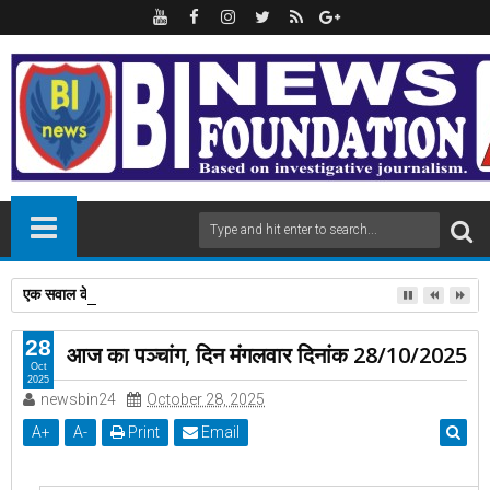
एक सवाल के जवाब से मिला 'पद्मश्री', विदेशी टूरिस्ट के संतरे का दाम पूछने पर,अनपढ़ 
28
आज का पञ्चांग, दिन मंगलवार दिनांक 28/10/2025
Oct
2025
newsbin24
October 28, 2025
A
+
A
-
Print
Email