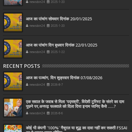
newsbin24
2025-1-20
आज का पांचांग सोमवार दिनांक 20/01/2025
newsbin24
2025-1-20
आज का पांचांग दिन बुधवार दिनांक 22/01/2025
newsbin24
2025-1-22
RECENT POSTS
आज का पञ्चांग, दिन शुक्रवार दिनांक 07/08/2026
newsbin24
2026-8-7
एक सवाल के जवाब से मिला 'पद्मश्री', विदेशी टूरिस्ट के संतरे का दाम
पूछने पर,अनपढ़ फलवाले को दिला दिया इनाम जानिए कैसे .....?
newsbin24
2026-8-6
कोई भी कंपनी '100%' नैचुरल या शुद्ध का दावा नहीं कर सकती FSSAI