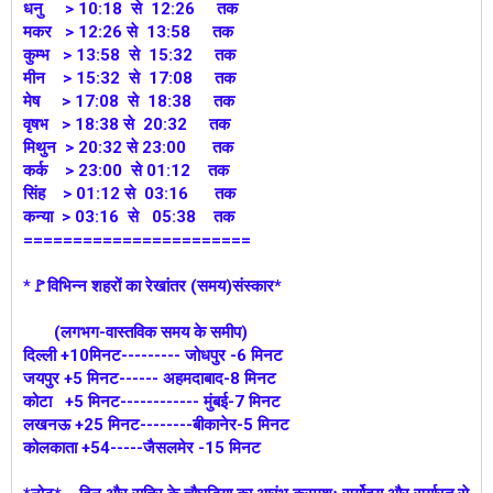
धनु > 10:18 से 12:26 तक
मकर > 12:26 से 13:58 तक
कुम्भ > 13:58 से 15:32 तक
मीन > 15:32 से 17:08 तक
मेष > 17:08 से 18:38 तक
वृषभ > 18:38 से 20:32 तक
मिथुन > 20:32 से 23:00 तक
कर्क > 23:00 से 01:12 तक
सिंह > 01:12 से 03:16 तक
कन्या > 03:16 से 05:38 तक
=======================
*🚩विभिन्न शहरों का रेखांतर (समय)संस्कार*
(लगभग-वास्तविक समय के समीप)
दिल्ली +10मिनट--------- जोधपुर -6 मिनट
जयपुर +5 मिनट------ अहमदाबाद-8 मिनट
कोटा +5 मिनट------------ मुंबई-7 मिनट
लखनऊ +25 मिनट--------बीकानेर-5 मिनट
कोलकाता +54-----जैसलमेर -15 मिनट