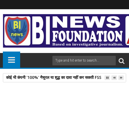
कोई भी कंपनी '100%' नैचुरल या शुद्ध का दावा नहीं कर सकती FSSAI का ये कानून स
11
Oct
2025
newsbin24
October 11, 2025
A
+
A
-
Print
Email