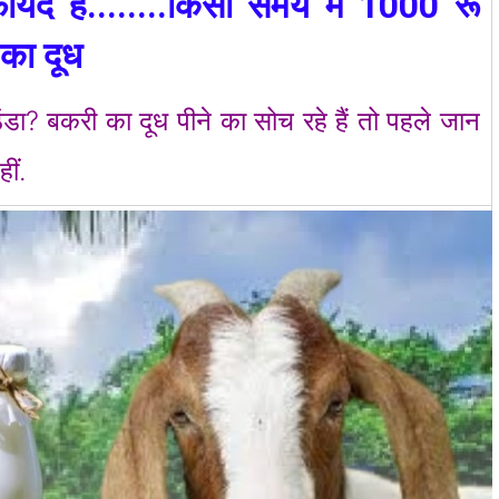
ायदे हैं........किसी समय में 1000 रू
का दूध
ठंडा? बकरी का दूध पीने का सोच रहे हैं तो पहले जान
ीं.