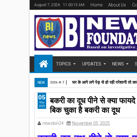
Home
About Us
Co
August 7, 2026
11:00:16 AM
TOPICS
UPDATES
NEWS
घर के आगे लगे पेड़ से हो रही परेशानी तो काट
NEW
2026-8-7
05
बकरी का दूध पीने से क्या फायद
Nov
बिक चुका है बकरी का दूध
2025
newsbin24
November 05, 2025