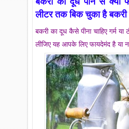
बकरी का दूध पीने से क्या फ
लीटर तक बिक चुका है बकरी 
बकरी का दूध कैसे पीना चाहिए गर्म या 
लीज‍िए यह आपके ल‍िए फायदेमंद है या नह