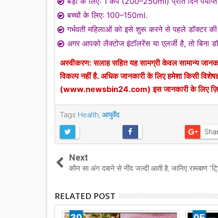
बड़ों के लिए: 1 कप (200–250ml) प्रति दिन पर्याप्त 
बच्चों के लिए: 100–150ml.
गर्भवती महिलाओं को इसे शुरू करने से पहले डॉक्टर क
अगर आपको लैक्टोज इंटॉलरेंस या एलर्जी है, तो बिना 
अस्वीकरण: सलाह सहित यह सामग्री केवल सामान्य जानकारी
विकल्प नहीं है. अधिक जानकारी के लिए हमेशा किसी विशेषज
(www.newsbin24.com) इस जानकारी के लिए ज़िम्मेदा
Tags
Health
,
आयुर्वेद
Sha
Next
कौन सा अंग दबाने से नींद जल्दी आती है, जानिए रामबाण "ट्
RELATED POST
30
05