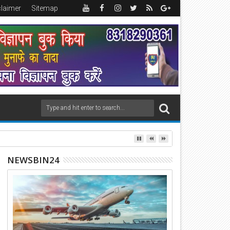
claimer
Sitemap
NEWSBIN24