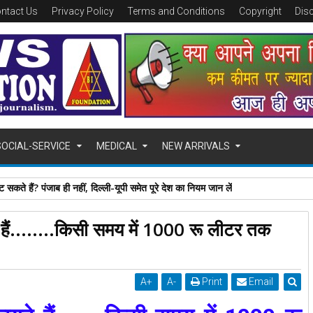
ntact Us
Privacy Policy
Terms and Conditions
Copyright
Dis
SOCIAL-SERVICE
MEDICAL
NEW ARRIVALS
 सकते हैं? पंजाब ही नहीं, दिल्‍ली-यूपी समेत पूरे देश का नियम जान लें
े हैं........किसी समय में 1000 रू लीटर तक
A
+
A
-
Print
Email