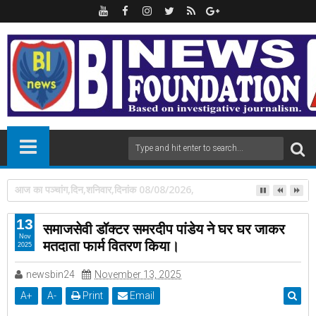
पंडित दीनदयाल उपाध्याय प्रशिक्षण महाअभियान में 112 लोगों को प्रशिक्षण दिलाने पर डॉ
13
समाजसेवी डॉक्टर समरदीप पांडेय ने घर घर जाकर
Nov
मतदाता फार्म वितरण किया।
2025
newsbin24
November 13, 2025
A
+
A
-
Print
Email