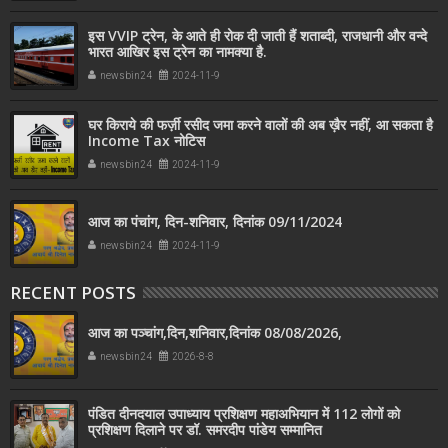
इस VVIP ट्रेन, के आते ही रोक दी जाती हैं शताब्दी, राजधानी और वन्दे
भारत आखिर इस ट्रेन का नामक्या है.
newsbin24
2024-11-9
घर किराये की फर्ज़ी रसीद जमा करने वालों की अब ख़ैर नहीं, आ सकता है
Income Tax नोटिस
newsbin24
2024-11-9
आज का पंचांग, दिन-शनिवार, दिनांक 09/11/2024
newsbin24
2024-11-9
RECENT POSTS
आज का पञ्चांग,दिन,शनिवार,दिनांक 08/08/2026,
newsbin24
2026-8-8
पंडित दीनदयाल उपाध्याय प्रशिक्षण महाअभियान में 112 लोगों को
प्रशिक्षण दिलाने पर डॉ. समरदीप पांडेय सम्मानित