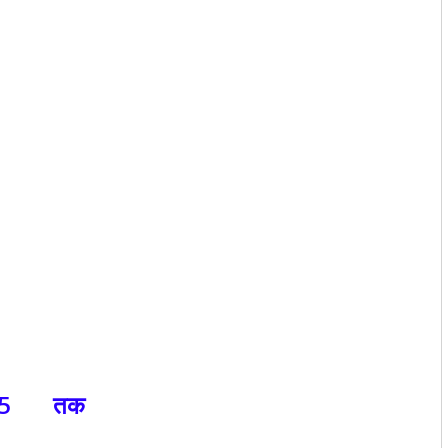
:35 तक