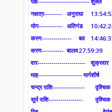
पक्ष--------------------------
शुक्ल
नक्षत्र---------
अनुराधा
13:54:5
योग------------
अतिगंड
10:42:2
करण---------------
बव
14:46:3
करण-----------
बालव
27:59:39
वार------------------------
शुक्रवार
माह---------------------- मार्गशीर्ष
चन्द्र राशि----------------
वृश्चिक
सूर्य राशि-----------------
वृश्चिक
रितु---------------------------
हेमं