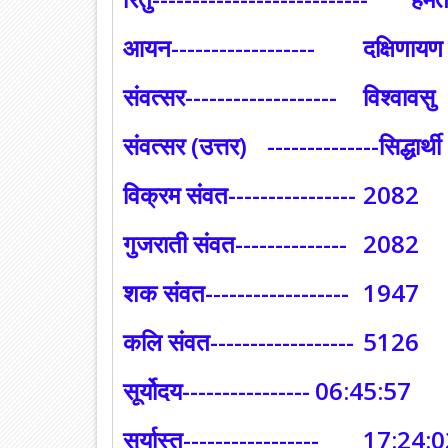
आयन---------------‐--
दक्षिणायण
संवत्सर-------------------
विश्वावसु
संवत्सर (उत्तर)
--------------सिद्धार्थी
विक्रम संवत----------------
2082
गुजराती संवत--------------
2082
शक संवत-‐----------------
1947
कलि संवत------------------
5126
सूर्योदय----------------
06:45:57
सूर्यास्त-----------------
17:24:0