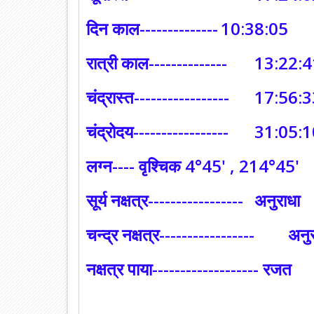
दिन काल--------------
10:38:05
रात्री काल--------------
13:22:4
चंद्रास्त-----------------
17:56:3
चंद्रोदय-----------------
31:05:1
लग्न---- वृश्चिक 4°45' , 214°45'
सूर्य नक्षत्र-----------------
अनुराधा
चन्द्र नक्षत्र--‐--------------
अनु
नक्षत्र पाया-----‐------------- रजत