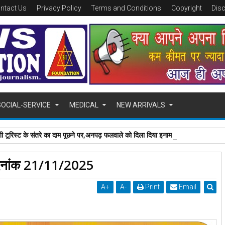
ntact Us
Privacy Policy
Terms and Conditions
Copyright
Dis
SOCIAL-SERVICE
MEDICAL
NEW ARRIVALS
शी टूरिस्ट के संतरे का दाम पूछने पर,अनपढ़ फलवाले को दिला दिया इनाम जानिए कैसे .....?
 दिनांक 21/11/2025
A
+
A
-
Print
Email