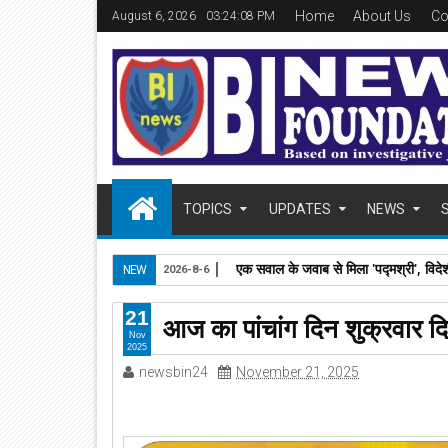
Home
About Us
Co
August 6, 2026
03:24:09 PM
TOPICS
UPDATES
NEWS
एक सवाल के जवाब से मिला 'पद्मश्री', विदे
NEW
2026-8-6
21
आज का पांचांग दिन शुक्रवार
Nov
2025
newsbin24
November 21, 2025