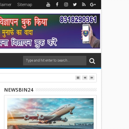
claimer
Sitemap
NEWSBIN24