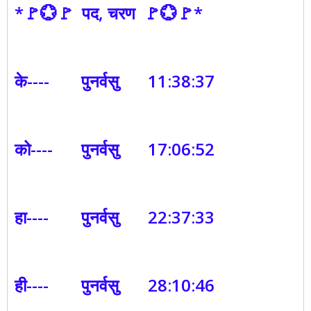
*🚩💮🚩 पद, चरण 🚩💮🚩*
के----
पुनर्वसु
11:38:37
को----
पुनर्वसु
17:06:52
हा----
पुनर्वसु
22:37:33
ही----
पुनर्वसु
28:10:46