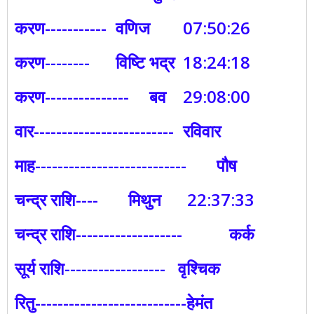
करण-----------
वणिज
07:50:26
करण--------
विष्टि भद्र
18:24:18
करण---------------
बव
29:08:00
वार-------------------------
रविवार
माह---------------------------
पौष
चन्द्र राशि----
मिथुन
22:37:33
चन्द्र राशि-------------------
कर्क
सूर्य राशि------------------ वृश्चिक
रितु---------------------------हेमंत