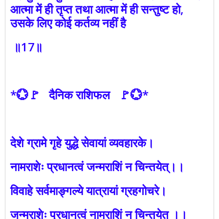
आत्मा में ही तृप्त तथा आत्मा में ही सन्तुष्ट हो,
उसके लिए कोई कर्तव्य नहीं है
॥17॥
*💮🚩 दैनिक राशिफल 🚩💮*
देशे ग्रामे गृहे युद्धे सेवायां व्यवहारके।
नामराशेः प्रधानत्वं जन्मराशिं न चिन्तयेत्।।
विवाहे सर्वमाङ्गल्ये यात्रायां ग्रहगोचरे।
जन्मराशेः प्रधानत्वं नामराशिं न चिन्तयेत ।।