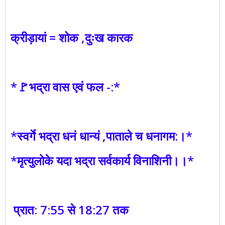
क्रीड़ायां = शोक ,दुःख कारक
*🚩भद्रा वास एवं फल -:*
*स्वर्गे भद्रा धनं धान्यं ,पाताले च धनागम:।*
*मृत्युलोके यदा भद्रा सर्वकार्य विनाशिनी।।*
प्रात: 7:55 से 18:27 तक