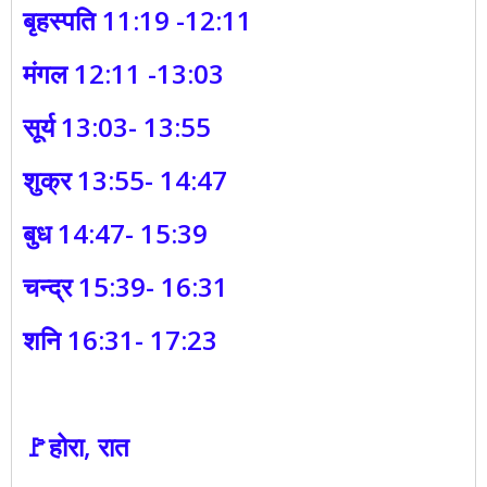
बृहस्पति 11:19 -12:11
मंगल 12:11 -13:03
सूर्य 13:03- 13:55
शुक्र 13:55- 14:47
बुध 14:47- 15:39
चन्द्र 15:39- 16:31
शनि 16:31- 17:23
🚩होरा, रात