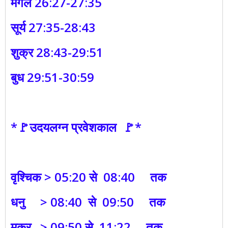
मंगल 26:27-27:35
सूर्य 27:35-28:43
शुक्र 28:43-29:51
बुध 29:51-30:59
*🚩उदयलग्न प्रवेशकाल 🚩*
वृश्चिक > 05:20 से 08:40 तक
धनु > 08:40 से 09:50 तक
मकर > 09:50 से 11:22 तक