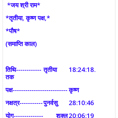
*जय श्री राम*
*तृतीया, कृष्ण पक्ष,*
*पौष*
(समाप्ति काल)
तिथि------------
तृतीया
18:24:18.
तक
पक्ष--------------------------
कृष्ण
नक्षत्र-----------
पुनर्वसु
28:10:46
योग--------------
शुक्ल
20:06:19