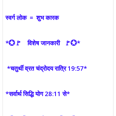
स्वर्ग लोक = शुभ कारक
*💮🚩 विशेष जानकारी 🚩💮*
*चतुर्थी व्रत चंद्रोदय रात्रि 19:57*
*सर्वार्थ सिद्धि योग 28:11 से*