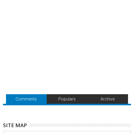
Comments
Populars
Archive
SITE MAP