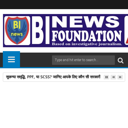
सुकन्या समृद्धि, PPF, या SCSS? जानिए आपके लिए कौन सी सरकारी स्कीम है बेस्ट
10
Jul
2024
newsbin24
July 10, 2024
A
+
A
-
Print
Email