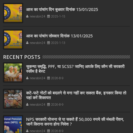
आज का पांचांग दिन बुधवार दिनांक 15/01/2025
newsbin24
2025-1-15
आज का पांचांग सोमवार दिनांक 13/01/2025
newsbin24
2025-1-13
RECENT POSTS
सुकन्या समृद्धि, PPF, या SCSS? जानिए आपके लिए कौन सी सरकारी
स्कीम है बेस्ट
newsbin24
2026-8-9
कटे-फटे नोटों को बदलने से मना नहीं कर सकता बैंक, इनकार किया तो
यहां करें शिकायत
newsbin24
2026-8-9
NPS सरकारी योजना से पा सकते हैं 50,000 रुपये की मंथली पेंशन,
जानें कितना करना होगा निवेश ?
newsbin24
2026-8-9