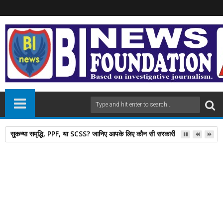
सुकन्या समृद्धि, PPF, या SCSS? जानिए आपके लिए कौन सी सरकारी स्कीम है बेस्ट
12
Jul
2024
newsbin24
July 12, 2024
A
+
A
-
Print
Email