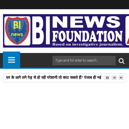
घर के आगे लगे पेड़ से हो रही परेशानी तो काट सकते हैं? पंजाब ही नहीं, दिल्‍ली-यूपी समेत 
12
Jul
2024
newsbin24
July 12, 2024
A
+
A
-
Print
Email