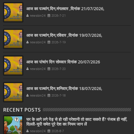
आज का पञ्चांग,दिन,मंगलवार ,दिनांक 21/07/2026,
newsbin24
2026-7-21
आज का पञ्चांग,दिन,रविवार ,दिनांक 19/07/2026,
newsbin24
2026-7-19
आज का पांचांग दिन सोमवार दिनांक 20/07/2026
newsbin24
2026-7-20
आज का पञ्चांग,दिन,शनिवार,दिनांक 18/07/2026,
newsbin24
2026-7-18
RECENT POSTS
घर के आगे लगे पेड़ से हो रही परेशानी तो काट सकते हैं? पंजाब ही नहीं,
दिल्‍ली-यूपी समेत पूरे देश का नियम जान लें
newsbin24
2026-8-7