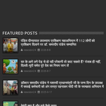
FEATURED POSTS
पंडित दीनदयाल उपाध्याय प्रशिक्षण महाअभियान में 112 लोगों को
प्रशिक्षण दिलाने पर डॉ. समरदीप पांडेय सम्मानित
newsbin24
2026-8-8
घर के आगे लगे पेड़ से हो रही परेशानी तो काट सकते हैं? पंजाब ही नहीं,
दिल्‍ली-यूपी समेत पूरे देश का नियम जान लें
newsbin24
2026-8-7
डॉक्टर समरदीप पांडेय ने यशस्वी प्रधानमंत्री जी के जन्म दिन के उपलक्ष
में सफाई कर्मचारी को अंग वस्त्र पहनाकर मोदी जी के स्वच्छता अभियान में
सहयोग किया
newsbin24
2025-9-17
मेहंदी क्या है और इसे कैसे लगाए