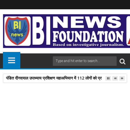
पंडित दीनदयाल उपाध्याय प्रशिक्षण महाअभियान में 112 लोगों को प्रशिक्षण दिलाने पर डॉ
12
Jul
2024
newsbin24
July 12, 2024
A
+
A
-
Print
Email