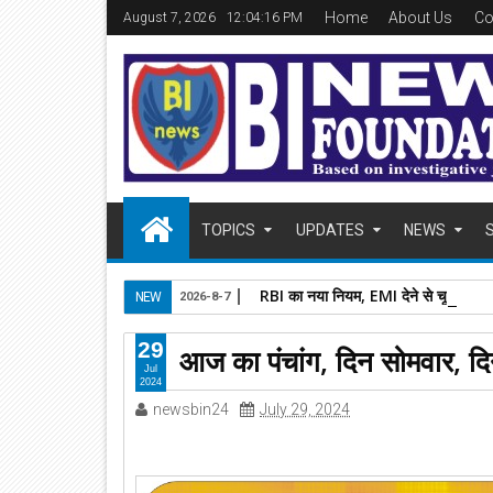
Home
About Us
Co
August 7, 2026
12:04:17 PM
TOPICS
UPDATES
NEWS
RBI का नया नियम, EMI देने से चूके तो फ
NEW
2026-8-7
29
आज का पंचांग, दिन सोमवार, 
Jul
2024
newsbin24
July 29, 2024