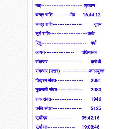
माह------------------------ श्रावण
चन्द्र राशि--------- मेष
16:44:12
चन्द्र राशि-----------------
वृषभ
सूर्य राशि----------------------कर्क
रितु--------------------------
वर्षा
आयन-----------------
दक्षिणायण
संवत्सर--------------------
क्रोधी
संवत्सर (उत्तर)
---------------कालयुक्त
विक्रम संवत----------------
2081
गुजराती संवत--------------
2080
शक संवत------------------
1946
कलि संवत-----------------
5125
सूर्योदय---------------
05:42:16
सूर्यास्त----------------
19:08:46