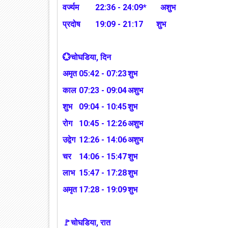
वर्ज्यम
22:36 - 24:09*
अशुभ
प्रदोष
19:09 - 21:17
शुभ
💮चोघडिया, दिन
अमृत
05:42 - 07:23
शुभ
काल
07:23 - 09:04
अशुभ
शुभ
09:04 - 10:45
शुभ
रोग
10:45 - 12:26
अशुभ
उद्वेग
12:26 - 14:06
अशुभ
चर
14:06 - 15:47
शुभ
लाभ
15:47 - 17:28
शुभ
अमृत
17:28 - 19:09
शुभ
🚩चोघडिया, रात