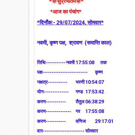
*🌞सुप्रभातम🌞*
*आज का पंचांग*
*दिनाँक:- 29/07/2024, सोमवार*
नवमी, कृष्ण पक्ष,
श्रावण
(समाप्ति काल)
तिथि-----------
नवमी
17:55:08 तक
पक्ष-------------------------
कृष्ण
नक्षत्र-----------
भरणी
10:54:07
योग--------------
गण्ड
17:53:42
करण-----------
तैतुल
06:38:29
करण--------------
गर
17:55:08
करण-----------
वणिज
29:17:01
वार-----------------------
सोमवार