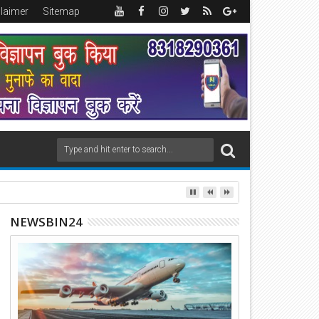
claimer
Sitemap
NEWSBIN24