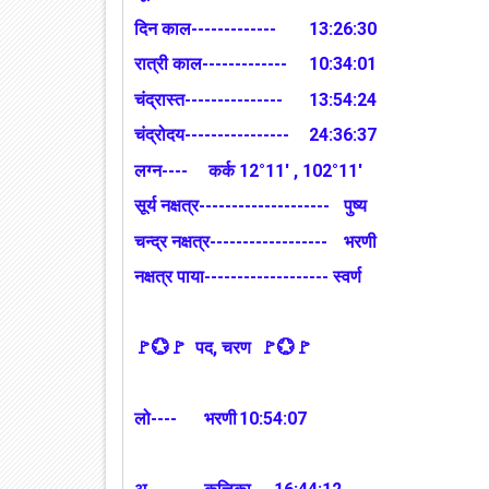
दिन काल-------------
13:26:30
रात्री काल-------------
10:34:01
चंद्रास्त---------------
13:54:24
चंद्रोदय----------------
24:36:37
लग्न----
कर्क 12°11' , 102°11'
सूर्य नक्षत्र--------------------
पुष्य
चन्द्र नक्षत्र------------------
भरणी
नक्षत्र पाया------------------- स्वर्ण
🚩💮🚩 पद, चरण 🚩💮🚩
लो----
भरणी
10:54:07