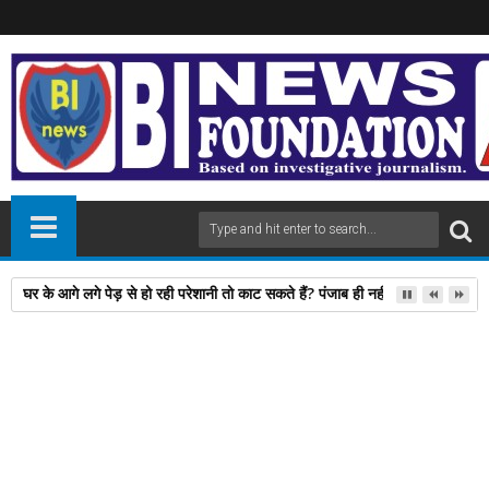
घर के आगे लगे पेड़ से हो रही परेशानी तो काट सकते हैं? पंजाब ही नहीं, दिल्‍ली-यूपी समेत 
28
Jul
2024
newsbin24
July 28, 2024
A
+
A
-
Print
Email