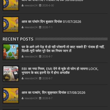
newsbin24
2026-6-30
आज का पांचांग दिन बुधवार दिनांक 01/07/2026
newsbin24
2026-7-1
RECENT POSTS
घर के आगे लगे पेड़ से हो रही परेशानी तो काट सकते हैं? पंजाब ही नहीं,
दिल्‍ली-यूपी समेत पूरे देश का नियम जान लें
newsbin24
2026-8-7
RBI का नया नियम, EMI देने से चूके तो फोन हो जायगा LOCK,
भुगतान के बाद इतनी देर में होगा अनलॉक
newsbin24
2026-8-7
आज का पञ्चांग, दिन शुक्रवार दिनांक 07/08/2026
newsbin24
2026-8-7